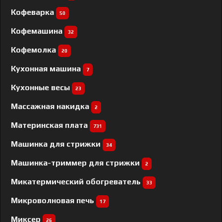
Кофеварка
50
Кофемашина
32
Кофемолка
20
Кухонная машина
7
Кухонные весы
23
Массажная накидка
2
Материнская плата
731
Машинка для стрижки
34
Машинка-триммер для стрижки
2
Микатермический обогреватель
33
Микроволновая печь
17
Миксер
26