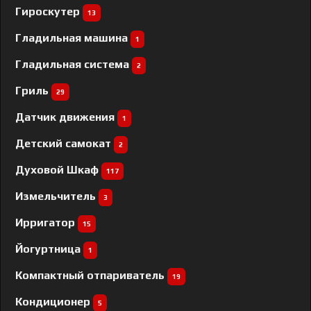
Гироскутер
13
Гладильная машина
1
Гладильная система
2
Гриль
29
Датчик движения
1
Детский самокат
2
Духовой Шкаф
117
Измельчитель
3
Ирригатор
15
Йогуртница
1
Компактный отпариватель
19
Кондиционер
5