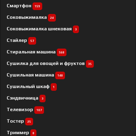
Смартфон
159
Соковыжималка
24
Соковыжималка шнековая
3
Стайлер
57
Стиральная машина
568
Сушилка для овощей и фруктов
35
Сушильная машина
148
Сушильный шкаф
1
Сэндвичница
3
Телевизор
107
Тостер
25
Триммер
8