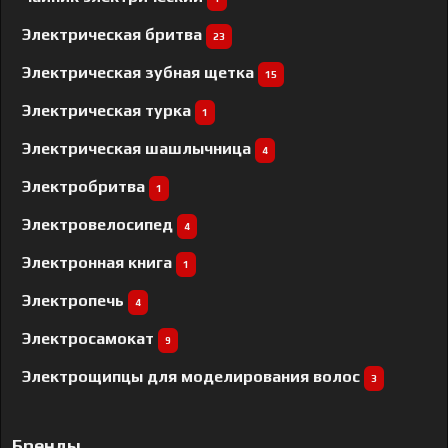
Электрическая бритва
23
Электрическая зубная щетка
15
Электрическая турка
1
Электрическая шашлычница
4
Электробритва
1
Электровелосипед
4
Электронная книга
1
Электропечь
4
Электросамокат
9
Электрощипцы для моделирования волос
3
Бренды