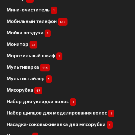
Мини-очиститель
1
Мобильный телефон
613
Мойка воздуха
6
Монитор
22
Морозильный шкаф
3
Мультиварка
114
Мультистайлер
1
Мясорубка
67
Набор для укладки волос
3
Набор щипцов для моделирования волос
1
Насадка-соковыжималка для мясорубки
1