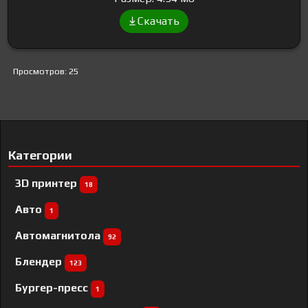
Скачать
Просмотров: 25
Категории
3D принтер
18
Авто
1
Автомагнитола
92
Блендер
123
Бургер-пресс
1