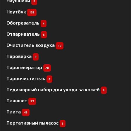
Наушники
2
Ноутбук
138
Обогреватель
4
Отпариватель
5
Очиститель воздуха
10
Пароварка
8
Парогенератор
28
Пароочиститель
4
Педикюрный набор для ухода за кожей
6
Планшет
27
Плита
49
Портативный пылесос
3