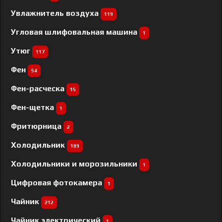
Увлажнитель воздуха
119
Угловая шлифовальная машина
1
Утюг
117
Фен
54
Фен-расческа
15
Фен-щетка
1
Фритюрница
2
Холодильник
189
Холодильники и морозильники
1
Цифровая фотокамера
1
Чайник
212
Чайник электрический
1