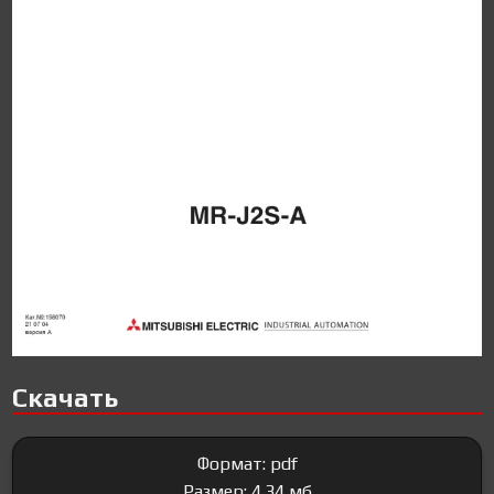
Скачать
Формат: pdf
Размер: 4.34 мб