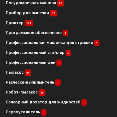
Посудомоечная машина
69
Прибор для выпечки
12
Принтер
181
Программное обеспечение
1
Профессиональная машинка для стрижки
1
Профессиональный cтайлер
5
Профессиональный фен
1
Пылесос
84
Расческа-выпрямитель
1
Робот-пылесос
60
Сенсорный дозатор для жидкостей
1
Сервоусилитель
1