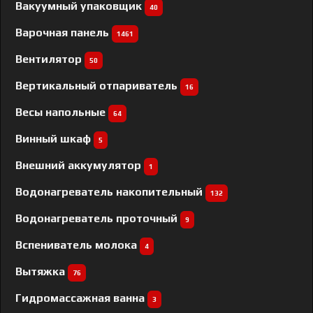
Вакуумный упаковщик
40
Варочная панель
1461
Вентилятор
50
Вертикальный отпариватель
16
Весы напольные
64
Винный шкаф
5
Внешний аккумулятор
1
Водонагреватель накопительный
132
Водонагреватель проточный
9
Вспениватель молока
4
Вытяжка
76
Гидромассажная ванна
3