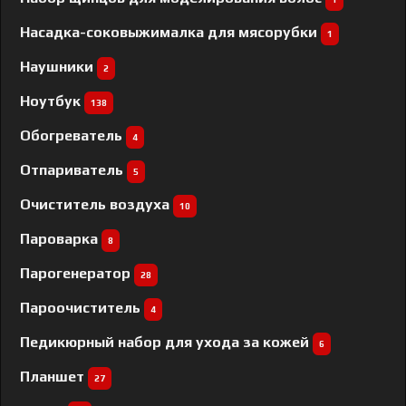
Насадка-соковыжималка для мясорубки
1
Наушники
2
Ноутбук
138
Обогреватель
4
Отпариватель
5
Очиститель воздуха
10
Пароварка
8
Парогенератор
28
Пароочиститель
4
Педикюрный набор для ухода за кожей
6
Планшет
27