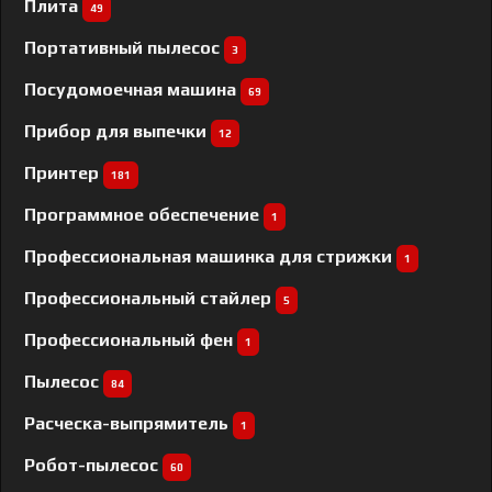
Плита
49
Портативный пылесос
3
Посудомоечная машина
69
Прибор для выпечки
12
Принтер
181
Программное обеспечение
1
Профессиональная машинка для стрижки
1
Профессиональный cтайлер
5
Профессиональный фен
1
Пылесос
84
Расческа-выпрямитель
1
Робот-пылесос
60