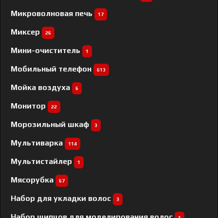
Микроволновая печь
17
Миксер
26
Мини-очиститель
1
Мобильный телефон
613
Мойка воздуха
6
Монитор
22
Морозильный шкаф
3
Мультиварка
114
Мультистайлер
1
Мясорубка
67
Набор для укладки волос
3
Набор щипцов для моделирования волос
1