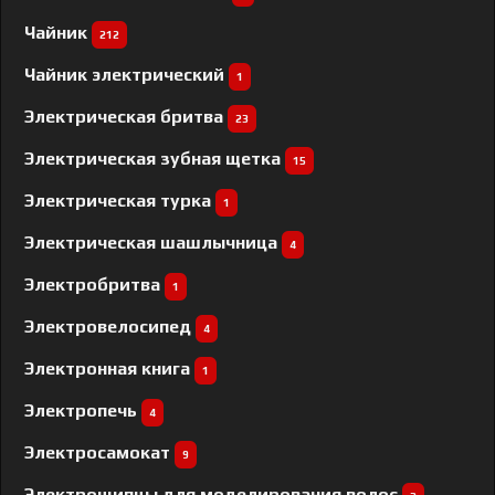
Чайник
212
Чайник электрический
1
Электрическая бритва
23
Электрическая зубная щетка
15
Электрическая турка
1
Электрическая шашлычница
4
Электробритва
1
Электровелосипед
4
Электронная книга
1
Электропечь
4
Электросамокат
9
Электрощипцы для моделирования волос