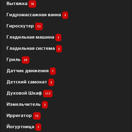
Вытяжка
76
Гидромассажная ванна
3
Гироскутер
13
Гладильная машина
1
Гладильная система
2
Гриль
29
Датчик движения
1
Детский самокат
2
Духовой Шкаф
117
Измельчитель
3
Ирригатор
15
Йогуртница
1