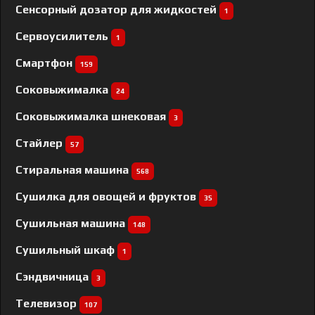
Сенсорный дозатор для жидкостей
1
Сервоусилитель
1
Смартфон
159
Соковыжималка
24
Соковыжималка шнековая
3
Стайлер
57
Стиральная машина
568
Сушилка для овощей и фруктов
35
Сушильная машина
148
Сушильный шкаф
1
Сэндвичница
3
Телевизор
107