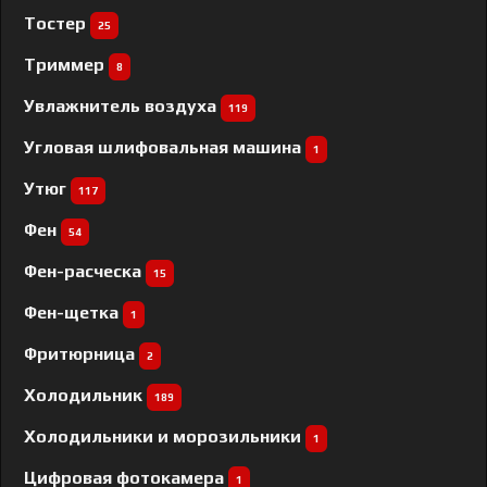
Тостер
25
Триммер
8
Увлажнитель воздуха
119
Угловая шлифовальная машина
1
Утюг
117
Фен
54
Фен-расческа
15
Фен-щетка
1
Фритюрница
2
Холодильник
189
Холодильники и морозильники
1
Цифровая фотокамера
1