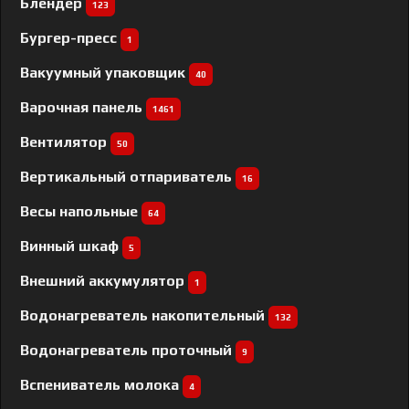
Блендер
123
Бургер-пресс
1
Вакуумный упаковщик
40
Варочная панель
1461
Вентилятор
50
Вертикальный отпариватель
16
Весы напольные
64
Винный шкаф
5
Внешний аккумулятор
1
Водонагреватель накопительный
132
Водонагреватель проточный
9
Вспениватель молока
4