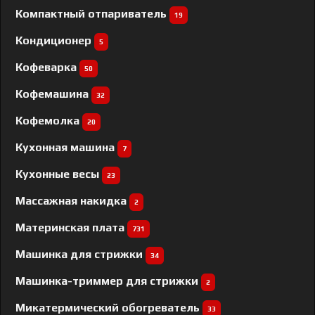
Компактный отпариватель
19
Кондиционер
5
Кофеварка
50
Кофемашина
32
Кофемолка
20
Кухонная машина
7
Кухонные весы
23
Массажная накидка
2
Материнская плата
731
Машинка для стрижки
34
Машинка-триммер для стрижки
2
Микатермический обогреватель
33