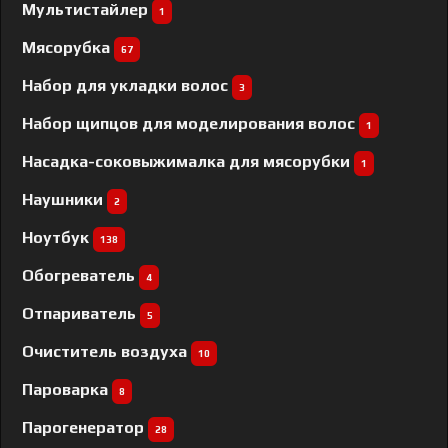
Мультистайлер
1
Мясорубка
67
Набор для укладки волос
3
Набор щипцов для моделирования волос
1
Насадка-соковыжималка для мясорубки
1
Наушники
2
Ноутбук
138
Обогреватель
4
Отпариватель
5
Очиститель воздуха
10
Пароварка
8
Парогенератор
28