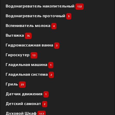
Водонагреватель накопительный
132
Водонагреватель проточный
9
Вспениватель молока
4
Вытяжка
76
Гидромассажная ванна
3
Гироскутер
13
Гладильная машина
1
Гладильная система
2
Гриль
29
Датчик движения
1
Детский самокат
2
Духовой Шкаф
117