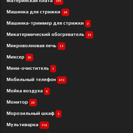
Материнская плата
731
Машинка для стрижки
34
Машинка-триммер для стрижки
2
Микатермический обогреватель
33
Микроволновая печь
17
Миксер
26
Мини-очиститель
1
Мобильный телефон
613
Мойка воздуха
6
Монитор
22
Морозильный шкаф
3
Мультиварка
114