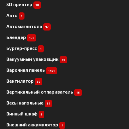
3D принтер
18
Авто
1
Автомагнитола
92
Блендер
123
Бургер-пресс
1
Вакуумный упаковщик
40
Варочная панель
1461
Вентилятор
50
Вертикальный отпариватель
16
Весы напольные
64
Винный шкаф
5
Внешний аккумулятор
1