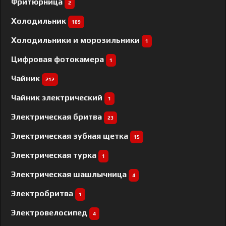
Фритюрница
2
Холодильник
189
Холодильники и морозильники
1
Цифровая фотокамера
1
Чайник
212
Чайник электрический
1
Электрическая бритва
23
Электрическая зубная щетка
15
Электрическая турка
1
Электрическая шашлычница
4
Электробритва
1
Электровелосипед
4