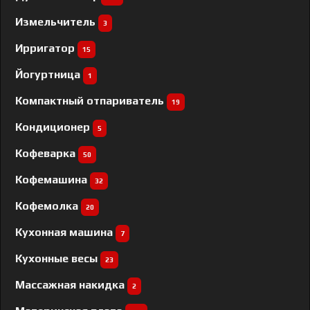
Измельчитель
3
Ирригатор
15
Йогуртница
1
Компактный отпариватель
19
Кондиционер
5
Кофеварка
50
Кофемашина
32
Кофемолка
20
Кухонная машина
7
Кухонные весы
23
Массажная накидка
2