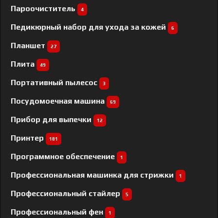
Пароочиститель
4
Педикюрный набор для ухода за кожей
6
Планшет
27
Плита
49
Портативный пылесос
3
Посудомоечная машина
69
Прибор для выпечки
12
Принтер
181
Программное обеспечение
1
Профессиональная машинка для стрижки
1
Профессиональный cтайлер
5
Профессиональный фен
1