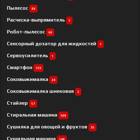
Пылесос
84
Расческа-выпрямитель
1
Робот-пылесос
60
Сенсорный дозатор для жидкостей
1
Сервоусилитель
1
Смартфон
159
Соковыжималка
24
Соковыжималка шнековая
3
Стайлер
57
Стиральная машина
568
Сушилка для овощей и фруктов
35
Сушильная машина
148