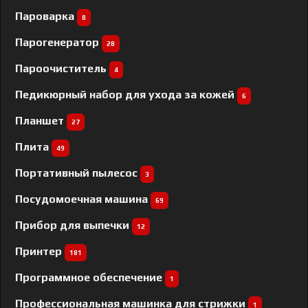
Пароварка
8
Парогенератор
28
Пароочиститель
4
Педикюрный набор для ухода за кожей
6
Планшет
27
Плита
49
Портативный пылесос
3
Посудомоечная машина
69
Прибор для выпечки
12
Принтер
181
Программное обеспечение
1
Профессиональная машинка для стрижки
1