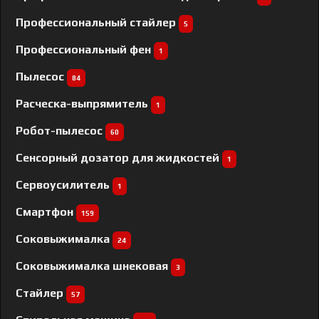
Профессиональный cтайлер
5
Профессиональный фен
1
Пылесос
84
Расческа-выпрямитель
1
Робот-пылесос
60
Сенсорный дозатор для жидкостей
1
Сервоусилитель
1
Смартфон
159
Соковыжималка
24
Соковыжималка шнековая
3
Стайлер
57