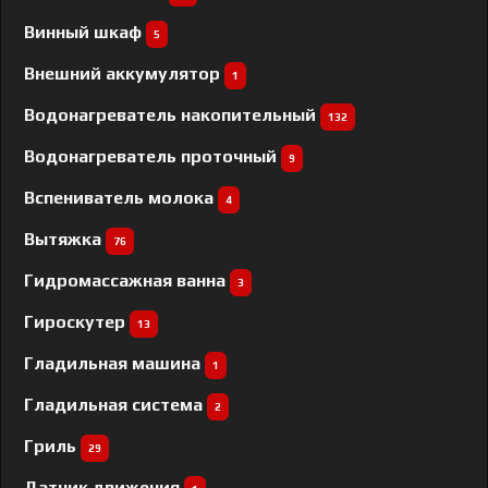
Винный шкаф
5
Внешний аккумулятор
1
Водонагреватель накопительный
132
Водонагреватель проточный
9
Вспениватель молока
4
Вытяжка
76
Гидромассажная ванна
3
Гироскутер
13
Гладильная машина
1
Гладильная система
2
Гриль
29
Датчик движения