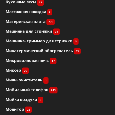
Кухонные весы
23
Массажная накидка
2
Материнская плата
731
Машинка для стрижки
34
Машинка-триммер для стрижки
2
Микатермический обогреватель
33
Микроволновая печь
17
Миксер
26
Мини-очиститель
1
Мобильный телефон
613
Мойка воздуха
6
Монитор
22