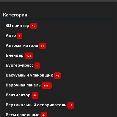
Категории
3D принтер
18
Авто
1
Автомагнитола
92
Блендер
123
Бургер-пресс
1
Вакуумный упаковщик
40
Варочная панель
1461
Вентилятор
50
Вертикальный отпариватель
16
Весы напольные
64