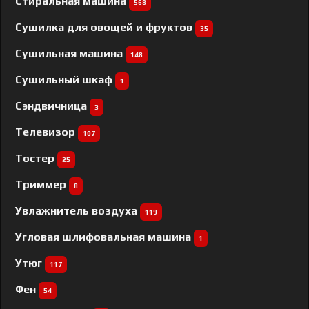
Стиральная машина
568
Сушилка для овощей и фруктов
35
Сушильная машина
148
Сушильный шкаф
1
Сэндвичница
3
Телевизор
107
Тостер
25
Триммер
8
Увлажнитель воздуха
119
Угловая шлифовальная машина
1
Утюг
117
Фен
54