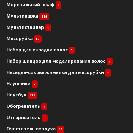
Морозильный шкаф
3
Мультиварка
114
Мультистайлер
1
Мясорубка
67
Набор для укладки волос
3
Набор щипцов для моделирования волос
1
Насадка-соковыжималка для мясорубки
1
Наушники
2
Ноутбук
138
Обогреватель
4
Отпариватель
5
Очиститель воздуха
10