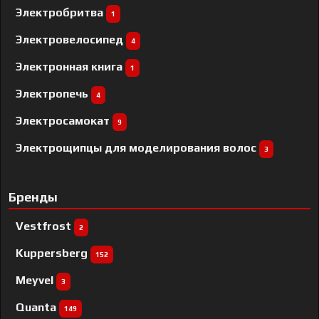
Электробритва
1
Электровелосипед
4
Электронная книга
1
Электропечь
4
Электросамокат
9
Электрощипцы для моделирования волос
3
Бренды
Vestfrost
2
Kuppersberg
152
Meyvel
3
Quanta
149