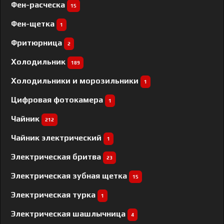
Фен-расческа
15
Фен-щетка
1
Фритюрница
2
Холодильник
189
Холодильники и морозильники
1
Цифровая фотокамера
1
Чайник
212
Чайник электрический
1
Электрическая бритва
23
Электрическая зубная щетка
15
Электрическая турка
1
Электрическая шашлычница
4