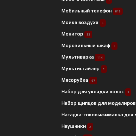
Мобильный телефон
613
Мойка воздуха
6
Монитор
22
Морозильный шкаф
3
Мультиварка
114
Мультистайлер
1
Мясорубка
67
Набор для укладки волос
3
Набор щипцов для моделиров
Насадка-соковыжималка для
Наушники
2