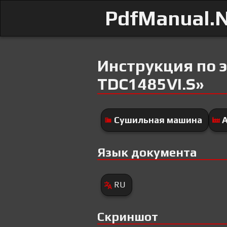
PdfManual.
Инструкция по 
TDC1485VI.S»
Сушильная машина
Язык документа
RU
Скриншот