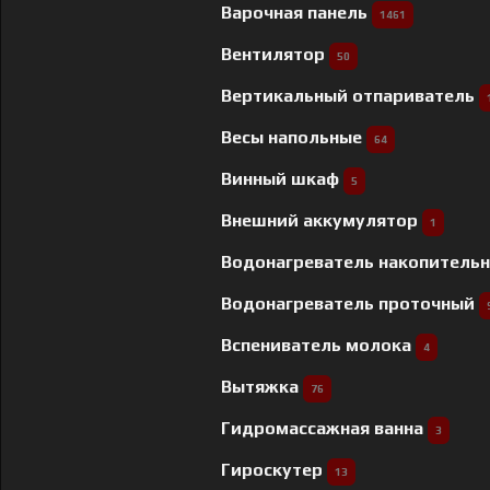
Варочная панель
1461
Вентилятор
50
Вертикальный отпариватель
Весы напольные
64
Винный шкаф
5
Внешний аккумулятор
1
Водонагреватель накопитель
Водонагреватель проточный
Вспениватель молока
4
Вытяжка
76
Гидромассажная ванна
3
Гироскутер
13