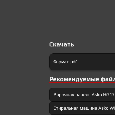
Скачать
Формат: pdf
Рекомендуемые фай
Варочная панель Asko HG17
Стиральная машина Asko WM