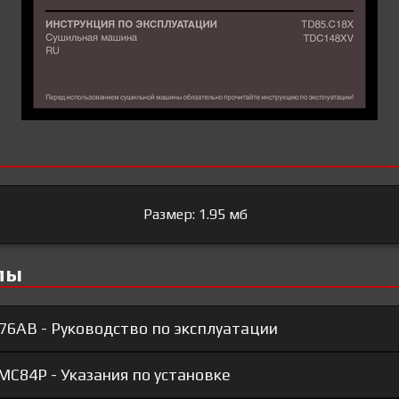
Размер: 1.95 мб
лы
76AB - Руководство по эксплуатации
C84P - Указания по установке