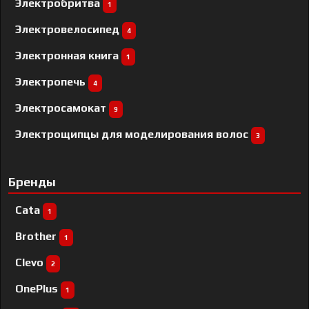
Электробритва
1
Электровелосипед
4
Электронная книга
1
Электропечь
4
Электросамокат
9
Электрощипцы для моделирования волос
3
Бренды
Cata
1
Brother
1
Clevo
2
OnePlus
1