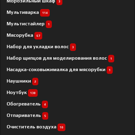
Морозильный шкаф
3
Мультиварка
114
Мультистайлер
1
Мясорубка
67
Набор для укладки волос
3
Набор щипцов для моделирования волос
1
Насадка-соковыжималка для мясорубки
1
Наушники
2
Ноутбук
138
Обогреватель
4
Отпариватель
5
Очиститель воздуха
10