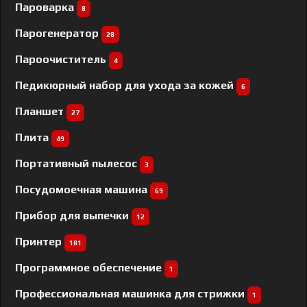
Пароварка
8
Парогенератор
28
Пароочиститель
4
Педикюрный набор для ухода за кожей
6
Планшет
27
Плита
49
Портативный пылесос
3
Посудомоечная машина
69
Прибор для выпечки
12
Принтер
181
Программное обеспечение
1
Профессиональная машинка для стрижки
1