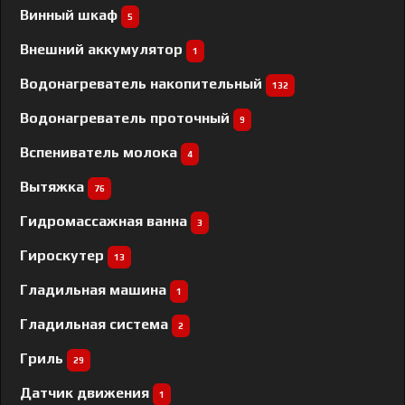
Винный шкаф
5
Внешний аккумулятор
1
Водонагреватель накопительный
132
Водонагреватель проточный
9
Вспениватель молока
4
Вытяжка
76
Гидромассажная ванна
3
Гироскутер
13
Гладильная машина
1
Гладильная система
2
Гриль
29
Датчик движения
1