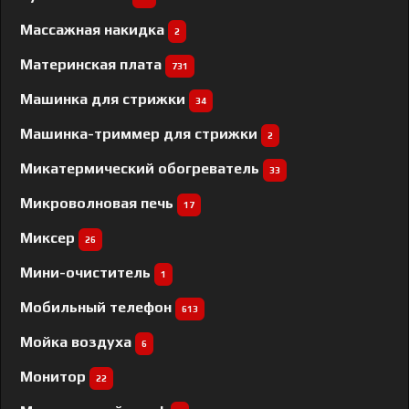
Массажная накидка
2
Материнская плата
731
Машинка для стрижки
34
Машинка-триммер для стрижки
2
Микатермический обогреватель
33
Микроволновая печь
17
Миксер
26
Мини-очиститель
1
Мобильный телефон
613
Мойка воздуха
6
Монитор
22