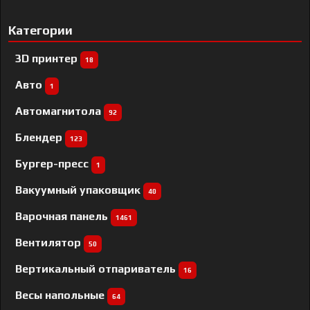
Категории
3D принтер
18
Авто
1
Автомагнитола
92
Блендер
123
Бургер-пресс
1
Вакуумный упаковщик
40
Варочная панель
1461
Вентилятор
50
Вертикальный отпариватель
16
Весы напольные
64