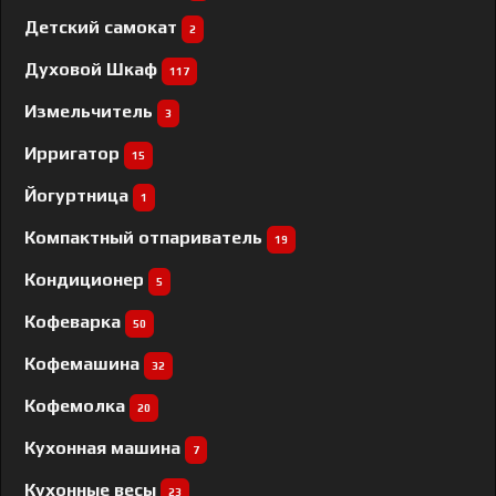
Детский самокат
2
Духовой Шкаф
117
Измельчитель
3
Ирригатор
15
Йогуртница
1
Компактный отпариватель
19
Кондиционер
5
Кофеварка
50
Кофемашина
32
Кофемолка
20
Кухонная машина
7
Кухонные весы
23