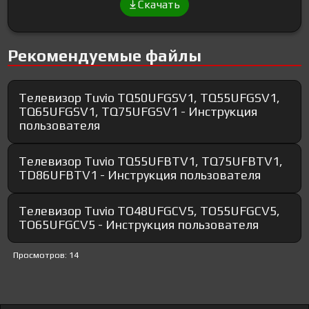
Скачать
Рекомендуемые файлы
Телевизор Tuvio TQ50UFGSV1, TQ55UFGSV1,
TQ65UFGSV1, TQ75UFGSV1 - Инструкция
пользователя
Телевизор Tuvio TQ55UFBTV1, TQ75UFBTV1,
TD86UFBTV1 - Инструкция пользователя
Телевизор Tuvio TO48UFGCV5, TO55UFGCV5,
TO65UFGCV5 - Инструкция пользователя
Просмотров: 14