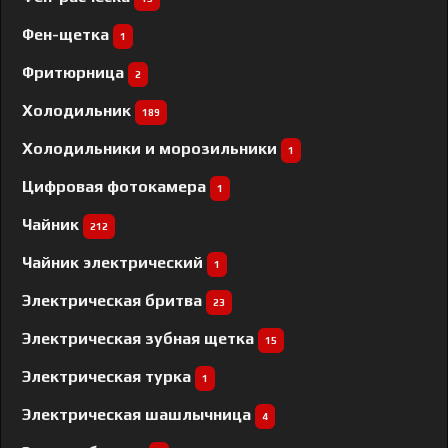
Фен-щетка
1
Фритюрница
2
Холодильник
189
Холодильники и морозильники
1
Цифровая фотокамера
1
Чайник
212
Чайник электрический
1
Электрическая бритва
23
Электрическая зубная щетка
15
Электрическая турка
1
Электрическая шашлычница
4