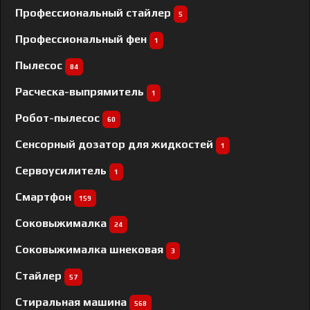
Профессиональный cтайлер
5
Профессиональный фен
1
Пылесос
84
Расческа-выпрямитель
1
Робот-пылесос
60
Сенсорный дозатор для жидкостей
1
Сервоусилитель
1
Смартфон
159
Соковыжималка
24
Соковыжималка шнековая
3
Стайлер
57
Стиральная машина
568