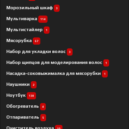
Морозильный шкаф
3
Мультиварка
114
Мультистайлер
1
Мясорубка
67
Набор для укладки волос
3
Набор щипцов для моделирования волос
1
Насадка-соковыжималка для мясорубки
1
Наушники
2
Ноутбук
138
Обогреватель
4
Отпариватель
5
Очиститель воздуха
10