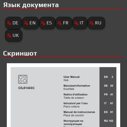
Язык документа
DE
EN
ES
FR
IT
RU
UK
Скриншот