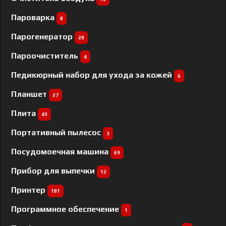
Пароварка
8
Парогенератор
28
Пароочиститель
4
Педикюрный набор для ухода за кожей
6
Планшет
27
Плита
49
Портативный пылесос
3
Посудомоечная машина
69
Прибор для выпечки
12
Принтер
181
Программное обеспечение
1