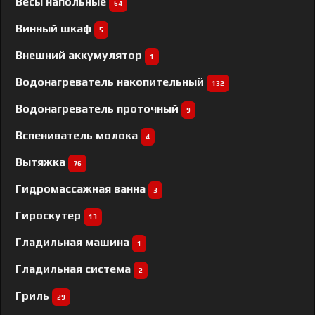
Весы напольные
64
Винный шкаф
5
Внешний аккумулятор
1
Водонагреватель накопительный
132
Водонагреватель проточный
9
Вспениватель молока
4
Вытяжка
76
Гидромассажная ванна
3
Гироскутер
13
Гладильная машина
1
Гладильная система
2
Гриль
29