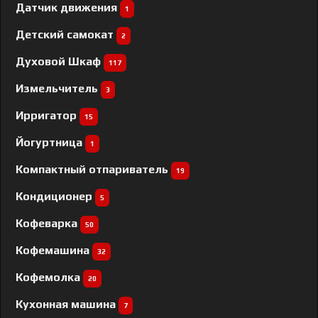
Датчик движения
1
Детский самокат
2
Духовой Шкаф
117
Измельчитель
3
Ирригатор
15
Йогуртница
1
Компактный отпариватель
19
Кондиционер
5
Кофеварка
50
Кофемашина
32
Кофемолка
20
Кухонная машина
7