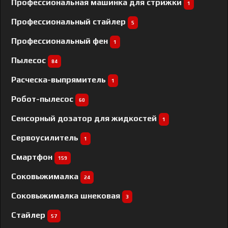
Профессиональная машинка для стрижки
1
Профессиональный cтайлер
5
Профессиональный фен
1
Пылесос
84
Расческа-выпрямитель
1
Робот-пылесос
60
Сенсорный дозатор для жидкостей
1
Сервоусилитель
1
Смартфон
159
Соковыжималка
24
Соковыжималка шнековая
3
Стайлер
57