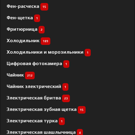
Фен-расческа
15
Фен-щетка
1
Фритюрница
2
Холодильник
189
Холодильники и морозильники
1
Цифровая фотокамера
1
Чайник
212
Чайник электрический
1
Электрическая бритва
23
Электрическая зубная щетка
15
Электрическая турка
1
Электрическая шашлычница
4