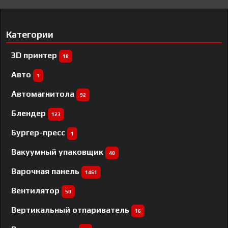
Категории
3D принтер
18
Авто
1
Автомагнитола
92
Блендер
123
Бургер-пресс
1
Вакуумный упаковщик
40
Варочная панель
1461
Вентилятор
50
Вертикальный отпариватель
16