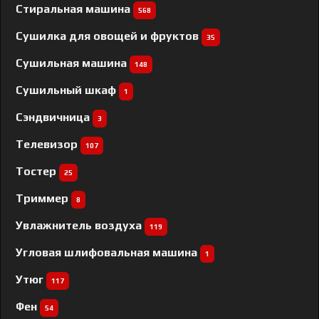
Стиральная машина
568
Сушилка для овощей и фруктов
35
Сушильная машина
148
Сушильный шкаф
1
Сэндвичница
3
Телевизор
107
Тостер
25
Триммер
8
Увлажнитель воздуха
119
Угловая шлифовальная машина
1
Утюг
117
Фен
54