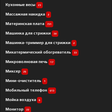
Кухонные весы
23
Массажная накидка
2
Материнская плата
731
Машинка для стрижки
34
Машинка-триммер для стрижки
2
Микатермический обогреватель
33
Микроволновая печь
17
Миксер
26
Мини-очиститель
1
Мобильный телефон
613
Мойка воздуха
6
Монитор
22