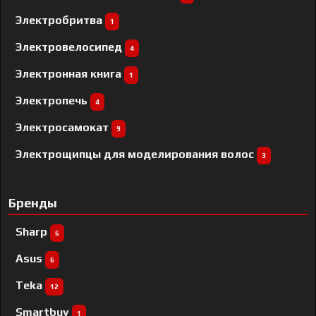
Электробритва
1
Электровелосипед
4
Электронная книга
1
Электропечь
4
Электросамокат
9
Электрощипцы для моделирования волос
3
Бренды
Sharp
6
Asus
6
Teka
12
Smartbuy
1