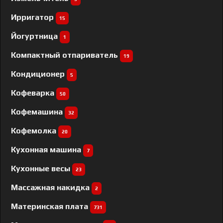
Ирригатор
15
Йогуртница
1
Компактный отпариватель
19
Кондиционер
5
Кофеварка
50
Кофемашина
32
Кофемолка
20
Кухонная машина
7
Кухонные весы
23
Массажная накидка
2
Материнская плата
731