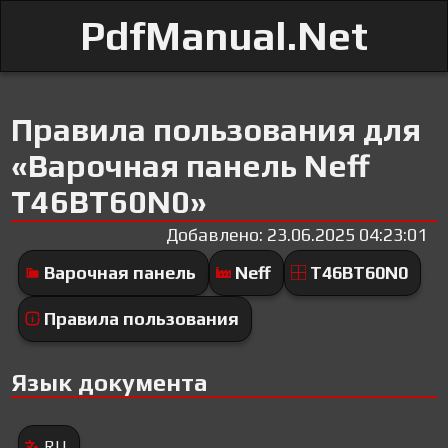
PdfManual.Net
Правила пользования для
«Варочная панель Neff
T46BT60N0»
Добавлено: 23.06.2025 04:23:01
Варочная панель
Neff
T46BT60N0
Правила пользования
Язык документа
RU