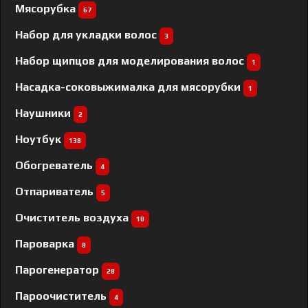
Мясорубка
67
Набор для укладки волос
3
Набор щипцов для моделирования волос
1
Насадка-соковыжималка для мясорубки
1
Наушники
2
Ноутбук
138
Обогреватель
4
Отпариватель
5
Очиститель воздуха
10
Пароварка
8
Парогенератор
28
Пароочиститель
4