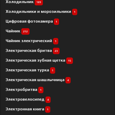
Холодильник
189
Холодильники и морозильники
1
Цифровая фотокамера
1
Чайник
212
Чайник электрический
1
Электрическая бритва
23
Электрическая зубная щетка
15
Электрическая турка
1
Электрическая шашлычница
4
Электробритва
1
Электровелосипед
4
Электронная книга
1