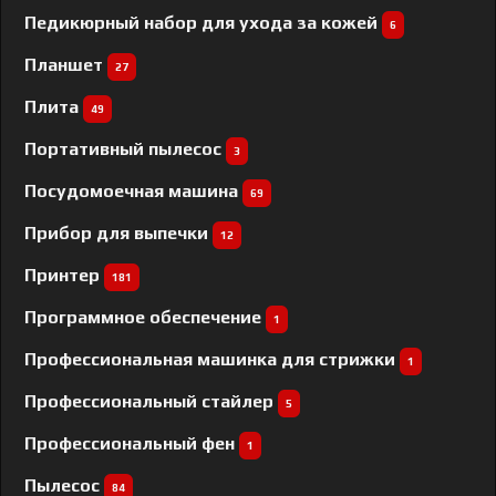
Педикюрный набор для ухода за кожей
6
Планшет
27
Плита
49
Портативный пылесос
3
Посудомоечная машина
69
Прибор для выпечки
12
Принтер
181
Программное обеспечение
1
Профессиональная машинка для стрижки
1
Профессиональный cтайлер
5
Профессиональный фен
1
Пылесос
84