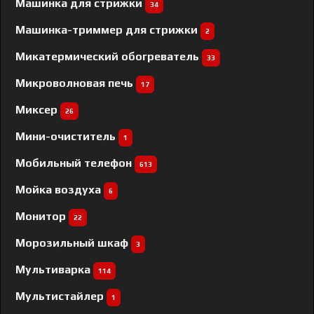
Машинка для стрижки
34
Машинка-триммер для стрижки
2
Микатермический обогреватель
33
Микроволновая печь
17
Миксер
26
Мини-очиститель
1
Мобильный телефон
613
Мойка воздуха
6
Монитор
22
Морозильный шкаф
3
Мультиварка
114
Мультистайлер
1