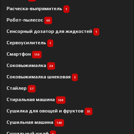
Расческа-выпрямитель
1
Робот-пылесос
60
Сенсорный дозатор для жидкостей
1
Сервоусилитель
1
Смартфон
159
Соковыжималка
24
Соковыжималка шнековая
3
Стайлер
57
Стиральная машина
568
Сушилка для овощей и фруктов
35
Сушильная машина
148
Сушильный шкаф