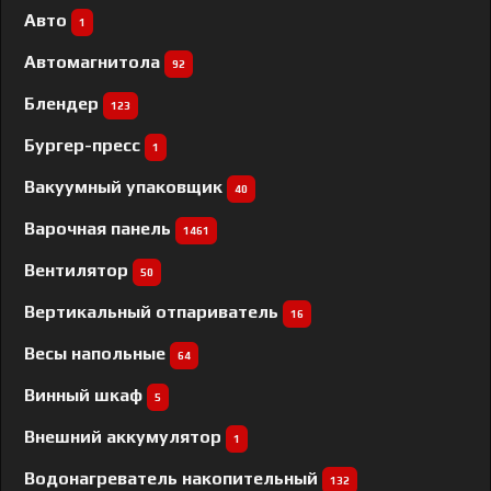
Авто
1
Автомагнитола
92
Блендер
123
Бургер-пресс
1
Вакуумный упаковщик
40
Варочная панель
1461
Вентилятор
50
Вертикальный отпариватель
16
Весы напольные
64
Винный шкаф
5
Внешний аккумулятор
1
Водонагреватель накопительный
132