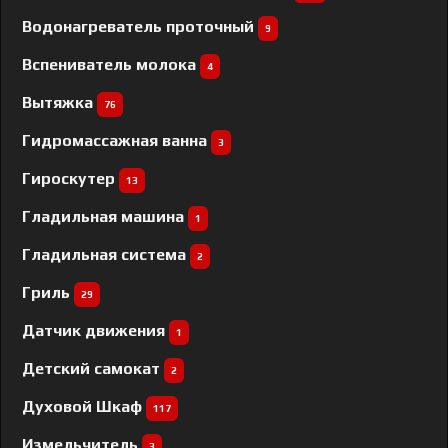
Водонагреватель проточный
9
Вспениватель молока
4
Вытяжка
76
Гидромассажная ванна
3
Гироскутер
13
Гладильная машина
1
Гладильная система
2
Гриль
29
Датчик движения
1
Детский самокат
2
Духовой Шкаф
117
Измельчитель
3