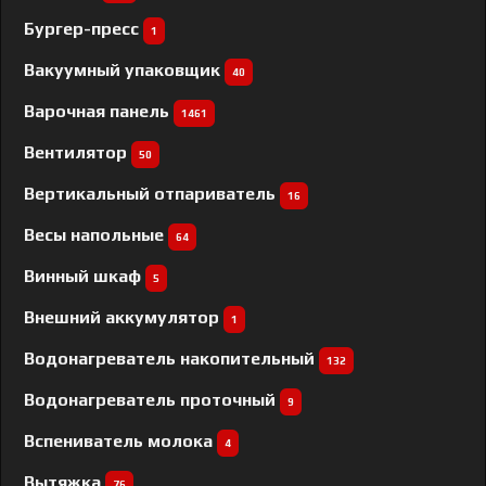
Бургер-пресс
1
Вакуумный упаковщик
40
Варочная панель
1461
Вентилятор
50
Вертикальный отпариватель
16
Весы напольные
64
Винный шкаф
5
Внешний аккумулятор
1
Водонагреватель накопительный
132
Водонагреватель проточный
9
Вспениватель молока
4
Вытяжка
76