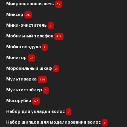
Микроволновая печь
17
Миксер
26
Мини-очиститель
1
Мобильный телефон
613
Мойка воздуха
6
Монитор
22
Морозильный шкаф
3
Мультиварка
114
Мультистайлер
1
Мясорубка
67
Набор для укладки волос
3
Набор щипцов для моделирования волос
1