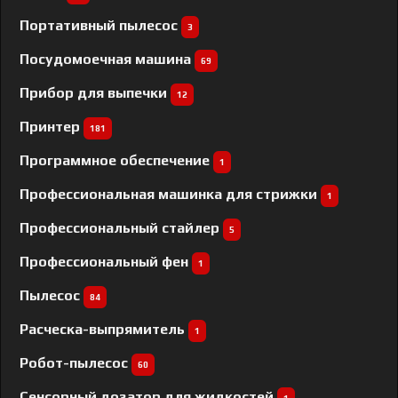
Портативный пылесос
3
Посудомоечная машина
69
Прибор для выпечки
12
Принтер
181
Программное обеспечение
1
Профессиональная машинка для стрижки
1
Профессиональный cтайлер
5
Профессиональный фен
1
Пылесос
84
Расческа-выпрямитель
1
Робот-пылесос
60
Сенсорный дозатор для жидкостей