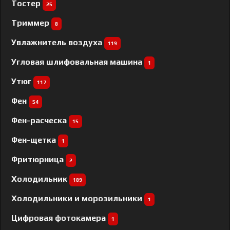
Тостер
25
Триммер
8
Увлажнитель воздуха
119
Угловая шлифовальная машина
1
Утюг
117
Фен
54
Фен-расческа
15
Фен-щетка
1
Фритюрница
2
Холодильник
189
Холодильники и морозильники
1
Цифровая фотокамера
1