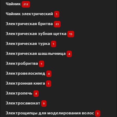
Чайник
212
Чайник электрический
1
Электрическая бритва
23
Электрическая зубная щетка
15
Электрическая турка
1
Электрическая шашлычница
4
Электробритва
1
Электровелосипед
4
Электронная книга
1
Электропечь
4
Электросамокат
9
Электрощипцы для моделирования волос
3