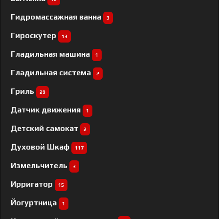
Гидромассажная ванна
3
Гироскутер
13
Гладильная машина
1
Гладильная система
2
Гриль
29
Датчик движения
1
Детский самокат
2
Духовой Шкаф
117
Измельчитель
3
Ирригатор
15
Йогуртница
1