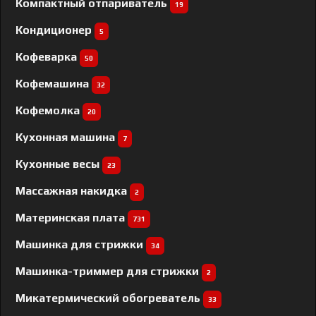
Компактный отпариватель
19
Кондиционер
5
Кофеварка
50
Кофемашина
32
Кофемолка
20
Кухонная машина
7
Кухонные весы
23
Массажная накидка
2
Материнская плата
731
Машинка для стрижки
34
Машинка-триммер для стрижки
2
Микатермический обогреватель
33