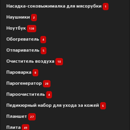
Насадка-соковыжималка для мясорубки
1
Наушники
2
Ноутбук
138
Обогреватель
4
Отпариватель
5
Очиститель воздуха
10
Пароварка
8
Парогенератор
28
Пароочиститель
4
Педикюрный набор для ухода за кожей
6
Планшет
27
Плита
49