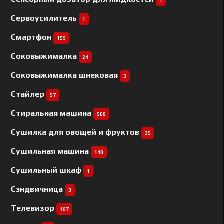
1
Сервоусилитель
1
Смартфон
159
Соковыжималка
24
Соковыжималка шнековая
3
Стайлер
57
Стиральная машина
568
Сушилка для овощей и фруктов
35
Сушильная машина
148
Сушильный шкаф
1
Сэндвичница
3
Телевизор
107