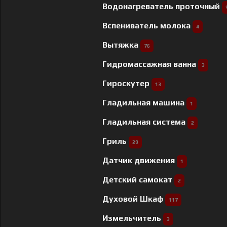
Водонагреватель проточный
Вспениватель молока
4
Вытяжка
76
Гидромассажная ванна
3
Гироскутер
13
Гладильная машина
1
Гладильная система
2
Гриль
29
Датчик движения
1
Детский самокат
2
Духовой Шкаф
117
Измельчитель
3