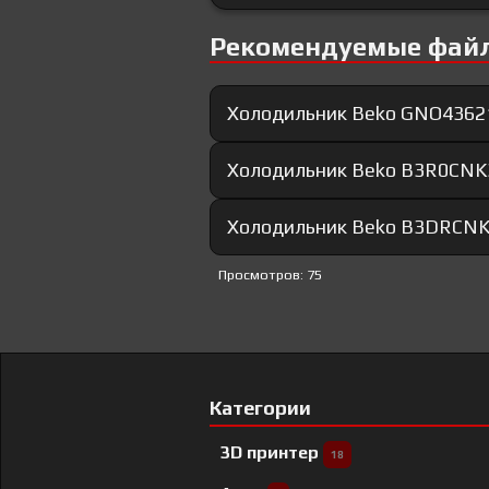
Рекомендуемые фай
Холодильник Beko GNO43621
Холодильник Beko B3R0CNK3
Холодильник Beko B3DRCNK
Просмотров: 75
Категории
3D принтер
18