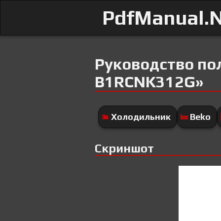
PdfManual.
Руководство по
B1RCNK312G»
Холодильник
Beko
Скриншот