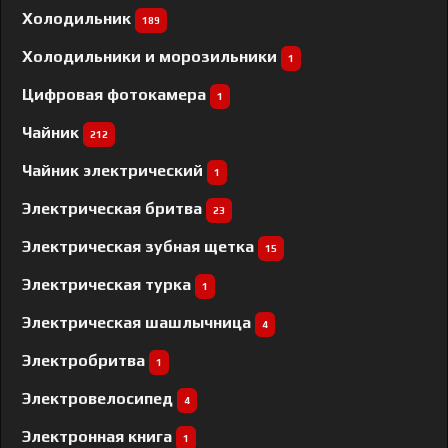
Холодильник
189
Холодильники и морозильники
1
Цифровая фотокамера
1
Чайник
212
Чайник электрический
1
Электрическая бритва
23
Электрическая зубная щетка
15
Электрическая турка
1
Электрическая шашлычница
4
Электробритва
1
Электровелосипед
4
Электронная книга
1