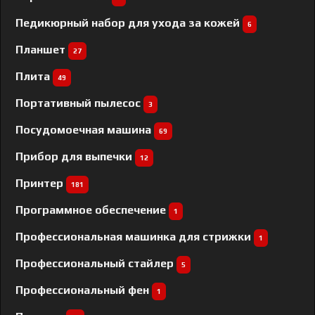
Педикюрный набор для ухода за кожей
6
Планшет
27
Плита
49
Портативный пылесос
3
Посудомоечная машина
69
Прибор для выпечки
12
Принтер
181
Программное обеспечение
1
Профессиональная машинка для стрижки
1
Профессиональный cтайлер
5
Профессиональный фен
1