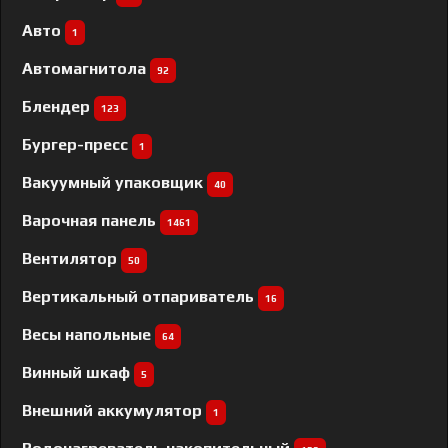
Авто
1
Автомагнитола
92
Блендер
123
Бургер-пресс
1
Вакуумный упаковщик
40
Варочная панель
1461
Вентилятор
50
Вертикальный отпариватель
16
Весы напольные
64
Винный шкаф
5
Внешний аккумулятор
1