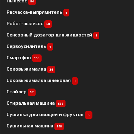
Пылесос
84
Расческа-выпрямитель
1
Робот-пылесос
60
Сенсорный дозатор для жидкостей
1
Сервоусилитель
1
Смартфон
159
Соковыжималка
24
Соковыжималка шнековая
3
Стайлер
57
Стиральная машина
568
Сушилка для овощей и фруктов
35
Сушильная машина
148