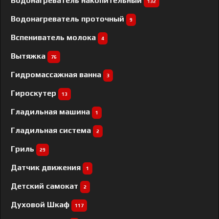
Водонагреватель накопительный
132
Водонагреватель проточный
9
Вспениватель молока
4
Вытяжка
76
Гидромассажная ванна
3
Гироскутер
13
Гладильная машина
1
Гладильная система
2
Гриль
29
Датчик движения
1
Детский самокат
2
Духовой Шкаф
117