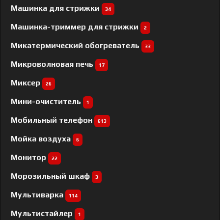
Машинка для стрижки
34
Машинка-триммер для стрижки
2
Микатермический обогреватель
33
Микроволновая печь
17
Миксер
26
Мини-очиститель
1
Мобильный телефон
613
Мойка воздуха
6
Монитор
22
Морозильный шкаф
3
Мультиварка
114
Мультистайлер
1