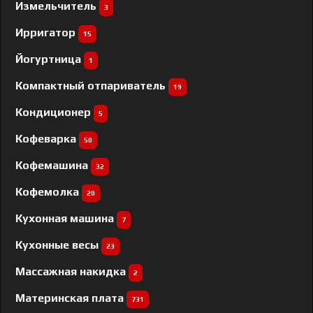
Измельчитель
3
Ирригатор
15
Йогуртница
1
Компактный отпариватель
19
Кондиционер
5
Кофеварка
50
Кофемашина
32
Кофемолка
20
Кухонная машина
7
Кухонные весы
23
Массажная накидка
2
Материнская плата
731