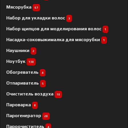
Мясорубка
67
Набор для укладки волос
3
Набор щипцов для моделирования волос
1
Насадка-соковыжималка для мясорубки
1
Наушники
2
Ноутбук
138
Обогреватель
4
Отпариватель
5
Очиститель воздуха
10
Пароварка
8
Парогенератор
28
Пароочиститель
4