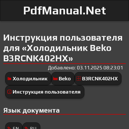
PdfManual.Net
Инструкция пользователя
для «Холодильник Beko
B3RCNK402HX»
Добавлено: 03.11.2025 08:23:01
Холодильник
Beko
B3RCNK402HX
Инструкция пользователя
Язык документа
EN
RU