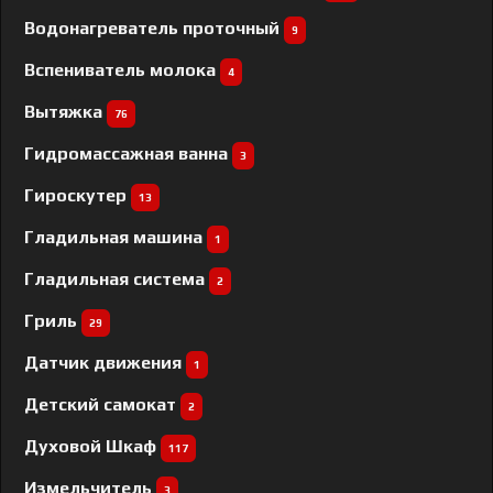
Водонагреватель проточный
9
Вспениватель молока
4
Вытяжка
76
Гидромассажная ванна
3
Гироскутер
13
Гладильная машина
1
Гладильная система
2
Гриль
29
Датчик движения
1
Детский самокат
2
Духовой Шкаф
117
Измельчитель
3