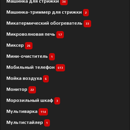
Машинка для стрижки
34
Машинка-триммер для стрижки
2
Микатермический обогреватель
33
Микроволновая печь
17
Миксер
26
Мини-очиститель
1
Мобильный телефон
613
Мойка воздуха
6
Монитор
22
Морозильный шкаф
3
Мультиварка
114
Мультистайлер
1