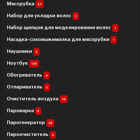
Мясорубка
67
Набор для укладки волос
3
Набор щипцов для моделирования волос
1
Насадка-соковыжималка для мясорубки
1
Наушники
2
Ноутбук
138
Обогреватель
4
Отпариватель
5
Очиститель воздуха
10
Пароварка
8
Парогенератор
28
Пароочиститель
4