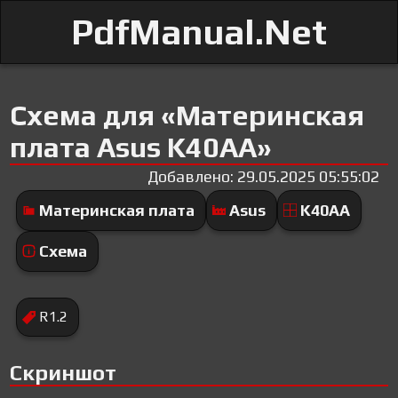
PdfManual.Net
Схема для «Материнская
плата Asus K40AA»
Добавлено: 29.05.2025 05:55:02
Материнская плата
Asus
K40AA
Схема
R1.2
Скриншот