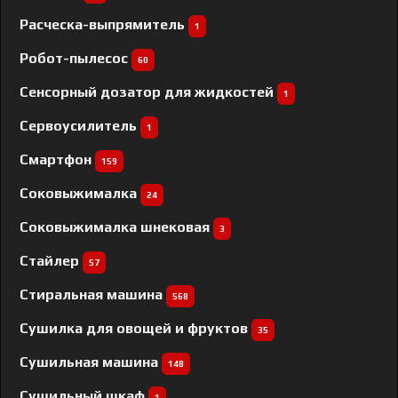
Расческа-выпрямитель
1
Робот-пылесос
60
Сенсорный дозатор для жидкостей
1
Сервоусилитель
1
Смартфон
159
Соковыжималка
24
Соковыжималка шнековая
3
Стайлер
57
Стиральная машина
568
Сушилка для овощей и фруктов
35
Сушильная машина
148
Сушильный шкаф
1