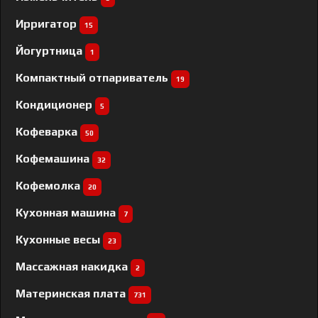
Ирригатор
15
Йогуртница
1
Компактный отпариватель
19
Кондиционер
5
Кофеварка
50
Кофемашина
32
Кофемолка
20
Кухонная машина
7
Кухонные весы
23
Массажная накидка
2
Материнская плата
731