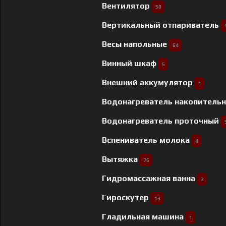
Вентилятор
50
Вертикальный отпариватель
Весы напольные
64
Винный шкаф
5
Внешний аккумулятор
1
Водонагреватель накопитель
Водонагреватель проточный
Вспениватель молока
4
Вытяжка
76
Гидромассажная ванна
3
Гироскутер
13
Гладильная машина
1