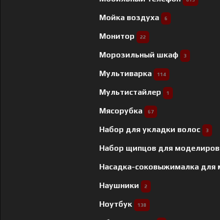
Мойка воздуха
6
Монитор
22
Морозильный шкаф
3
Мультиварка
114
Мультистайлер
1
Мясорубка
67
Набор для укладки волос
3
Набор щипцов для моделиров
Насадка-соковыжималка для
Наушники
2
Ноутбук
138