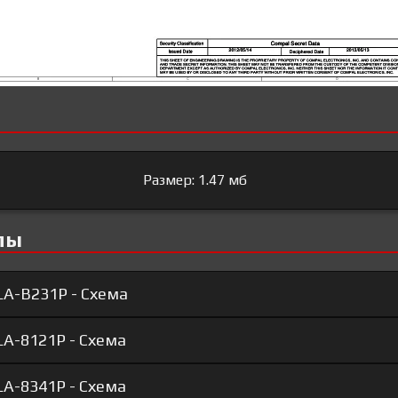
Размер: 1.47 мб
лы
LA-B231P - Схема
LA-8121P - Схема
LA-8341P - Схема