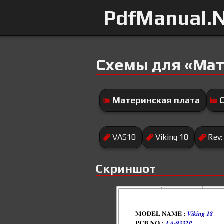
PdfManual.
Схемы для «Мат
Материнская плата
VAS10
Viking 18
Rev:
Скриншот