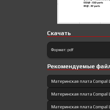
Скачать
Формат: pdf
Рекомендуемые фай
Материнская плата Compal 
Материнская плата Compal 
Материнская плата Compal 