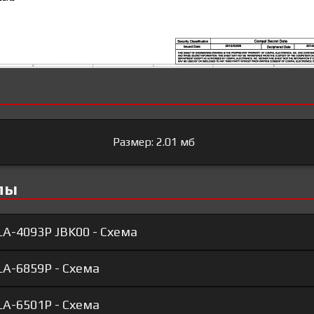
Размер: 2.01 мб
лы
LA-4093P JBK00 - Схема
LA-6859P - Схема
LA-6501P - Схема