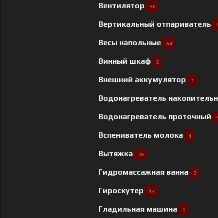
Вентилятор
50
Вертикальный отпариватель
Весы напольные
64
Винный шкаф
5
Внешний аккумулятор
1
Водонагреватель накопитель
Водонагреватель проточный
Вспениватель молока
4
Вытяжка
76
Гидромассажная ванна
3
Гироскутер
13
Гладильная машина
1