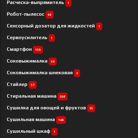
Расческа-выпрямитель
1
Робот-пылесос
60
Сенсорный дозатор для жидкостей
1
Сервоусилитель
1
Смартфон
159
Соковыжималка
24
Соковыжималка шнековая
3
Стайлер
57
Стиральная машина
568
Сушилка для овощей и фруктов
35
Сушильная машина
148
Сушильный шкаф
1