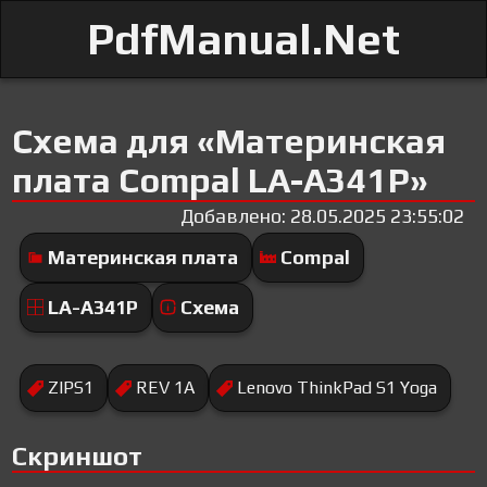
PdfManual.Net
Схема для «Материнская
плата Compal LA-A341P»
Добавлено: 28.05.2025 23:55:02
Материнская плата
Compal
LA-A341P
Схема
ZIPS1
REV 1A
Lenovo ThinkPad S1 Yoga
Скриншот