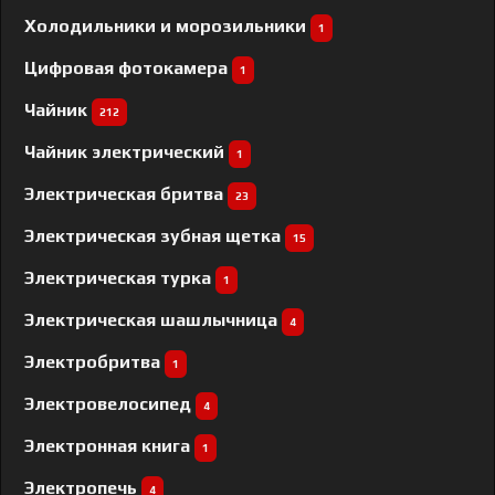
Холодильники и морозильники
1
Цифровая фотокамера
1
Чайник
212
Чайник электрический
1
Электрическая бритва
23
Электрическая зубная щетка
15
Электрическая турка
1
Электрическая шашлычница
4
Электробритва
1
Электровелосипед
4
Электронная книга
1
Электропечь
4