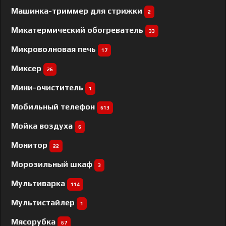
Машинка-триммер для стрижки
2
Микатермический обогреватель
33
Микроволновая печь
17
Миксер
26
Мини-очиститель
1
Мобильный телефон
613
Мойка воздуха
6
Монитор
22
Морозильный шкаф
3
Мультиварка
114
Мультистайлер
1
Мясорубка
67