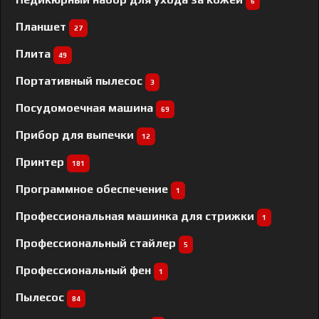
6
Планшет
27
Плита
49
Портативный пылесос
3
Посудомоечная машина
69
Прибор для выпечки
12
Принтер
181
Программное обеспечение
1
Профессиональная машинка для стрижки
1
Профессиональный cтайлер
5
Профессиональный фен
1
Пылесос
84