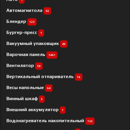
Автомагнитола
92
Блендер
123
Бургер-пресс
1
Вакуумный упаковщик
40
Варочная панель
1461
Вентилятор
50
Вертикальный отпариватель
16
Весы напольные
64
Винный шкаф
5
Внешний аккумулятор
1
Водонагреватель накопительный
132