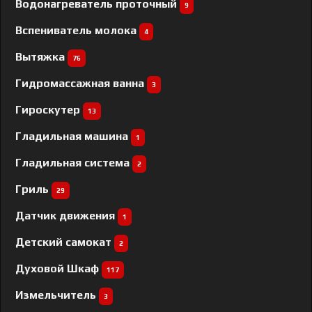
Водонагреватель проточный
9
Вспениватель молока
4
Вытяжка
76
Гидромассажная ванна
3
Гироскутер
13
Гладильная машина
1
Гладильная система
2
Гриль
29
Датчик движения
1
Детский самокат
2
Духовой Шкаф
117
Измельчитель
3