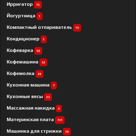
Ирригатор
15
Йогуртница
1
Компактный отпариватель
19
Кондиционер
5
Кофеварка
50
Кофемашина
32
Кофемолка
20
Кухонная машина
7
Кухонные весы
23
Массажная накидка
2
Материнская плата
731
Машинка для стрижки
34