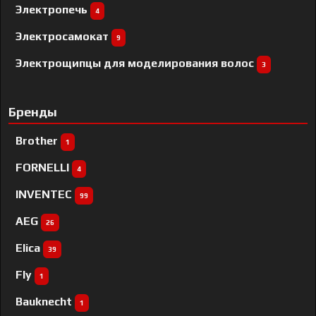
Электропечь
4
Электросамокат
9
Электрощипцы для моделирования волос
3
Бренды
Brother
1
FORNELLI
4
INVENTEC
99
AEG
26
Elica
39
Fly
1
Bauknecht
1