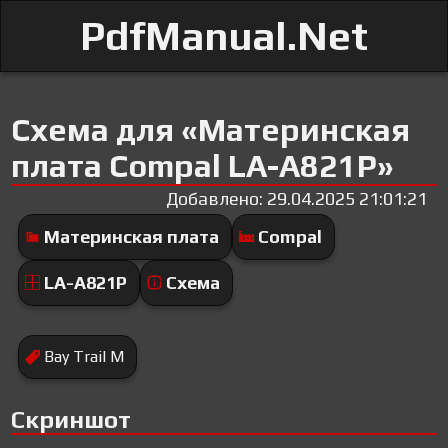
PdfManual.Net
Схема для «Материнская
плата Compal LA-A821P»
Добавлено: 29.04.2025 21:01:21
Материнская плата
Compal
LA-A821P
Схема
Bay Trail M
Скриншот