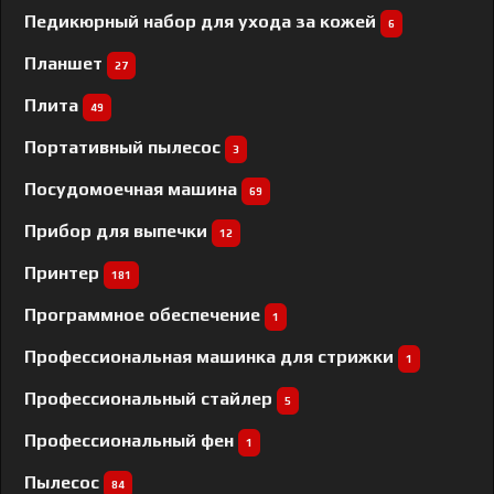
Педикюрный набор для ухода за кожей
6
Планшет
27
Плита
49
Портативный пылесос
3
Посудомоечная машина
69
Прибор для выпечки
12
Принтер
181
Программное обеспечение
1
Профессиональная машинка для стрижки
1
Профессиональный cтайлер
5
Профессиональный фен
1
Пылесос
84