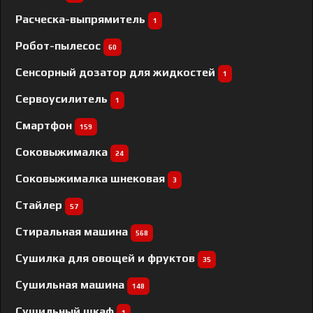
Расческа-выпрямитель
1
Робот-пылесос
60
Сенсорный дозатор для жидкостей
1
Сервоусилитель
1
Смартфон
159
Соковыжималка
24
Соковыжималка шнековая
3
Стайлер
57
Стиральная машина
568
Сушилка для овощей и фруктов
35
Сушильная машина
148
Сушильный шкаф
1