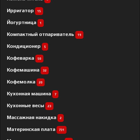
Ирригатор
15
Йогуртница
1
Компактный отпариватель
19
Кондиционер
5
Кофеварка
50
Кофемашина
32
Кофемолка
20
Кухонная машина
7
Кухонные весы
23
Массажная накидка
2
Материнская плата
731