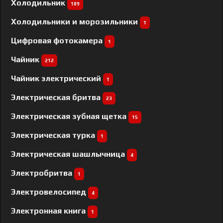
Холодильник
189
Холодильники и морозильники
1
Цифровая фотокамера
1
Чайник
212
Чайник электрический
1
Электрическая бритва
23
Электрическая зубная щетка
15
Электрическая турка
1
Электрическая шашлычница
4
Электробритва
1
Электровелосипед
4
Электронная книга
1