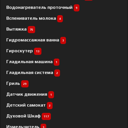
Водонагреватель проточный
9
Вспениватель молока
4
Вытяжка
76
Гидромассажная ванна
3
Гироскутер
13
Гладильная машина
1
Гладильная система
2
Гриль
29
Датчик движения
1
Детский самокат
2
Духовой Шкаф
117
Измельчитель
3