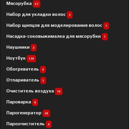
Мясорубка
67
Набор для укладки волос
3
Набор щипцов для моделирования волос
1
Насадка-соковыжималка для мясорубки
1
Наушники
2
Ноутбук
138
Обогреватель
4
Отпариватель
5
Очиститель воздуха
10
Пароварка
8
Парогенератор
28
Пароочиститель
4