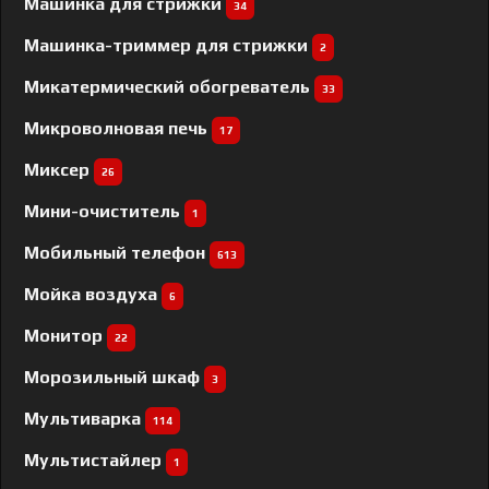
Машинка для стрижки
34
Машинка-триммер для стрижки
2
Микатермический обогреватель
33
Микроволновая печь
17
Миксер
26
Мини-очиститель
1
Мобильный телефон
613
Мойка воздуха
6
Монитор
22
Морозильный шкаф
3
Мультиварка
114
Мультистайлер
1