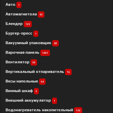
Авто
1
Автомагнитола
92
Блендер
123
Бургер-пресс
1
Вакуумный упаковщик
40
Варочная панель
1461
Вентилятор
50
Вертикальный отпариватель
16
Весы напольные
64
Винный шкаф
5
Внешний аккумулятор
1
Водонагреватель накопительный
132