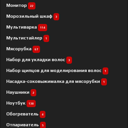
Монитор
22
Морозильный шкаф
3
Мультиварка
114
Мультистайлер
1
Мясорубка
67
Набор для укладки волос
3
Набор щипцов для моделирования волос
1
Насадка-соковыжималка для мясорубки
1
Наушники
2
Ноутбук
138
Обогреватель
4
Отпариватель
5