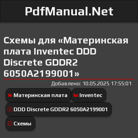
PdfManual.Net
Схемы для «Материнская
плата Inventec DDD
Discrete GDDR2
6050A2199001»
Добавлено: 10.05.2025 17:55:01
Материнская плата
Inventec
DDD Discrete GDDR2 6050A2199001
Схемы