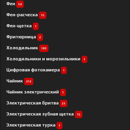
Фен
54
Фен-расческа
15
Фен-щетка
1
Фритюрница
2
Холодильник
189
Холодильники и морозильники
1
Цифровая фотокамера
1
Чайник
212
Чайник электрический
1
Электрическая бритва
23
Электрическая зубная щетка
15
Электрическая турка
1