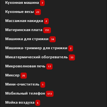
Кухонная машина
7
Кухонные весы
23
Массажная накидка
2
Материнская плата
731
Машинка для стрижки
34
Машинка-триммер для стрижки
2
Микатермический обогреватель
33
Микроволновая печь
17
Миксер
26
Мини-очиститель
1
Мобильный телефон
613
Мойка воздуха
6