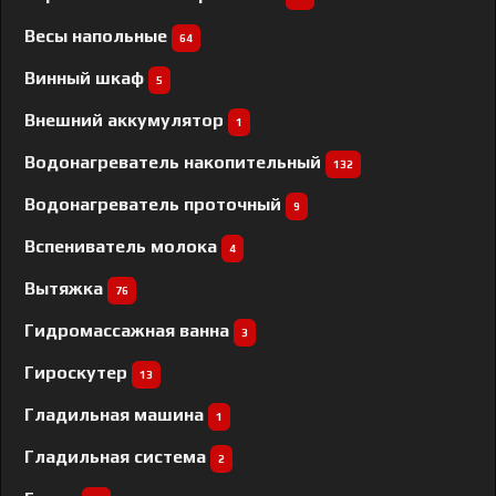
Весы напольные
64
Винный шкаф
5
Внешний аккумулятор
1
Водонагреватель накопительный
132
Водонагреватель проточный
9
Вспениватель молока
4
Вытяжка
76
Гидромассажная ванна
3
Гироскутер
13
Гладильная машина
1
Гладильная система
2