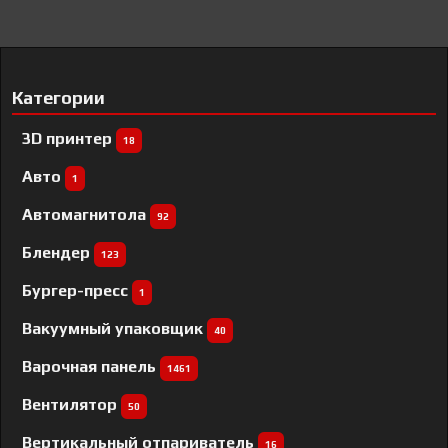
Категории
3D принтер
18
Авто
1
Автомагнитола
92
Блендер
123
Бургер-пресс
1
Вакуумный упаковщик
40
Варочная панель
1461
Вентилятор
50
Вертикальный отпариватель
16