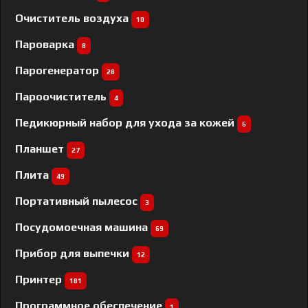
Очиститель воздуха
10
Пароварка
8
Парогенератор
28
Пароочиститель
4
Педикюрный набор для ухода за кожей
6
Планшет
27
Плита
49
Портативный пылесос
3
Посудомоечная машина
69
Прибор для выпечки
12
Принтер
181
Программное обеспечение
1