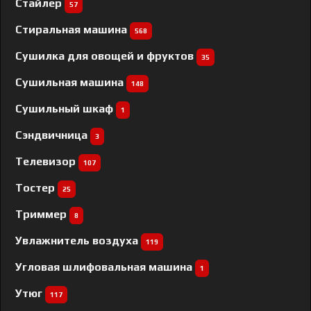
Стайлер
57
Стиральная машина
568
Сушилка для овощей и фруктов
35
Сушильная машина
148
Сушильный шкаф
1
Сэндвичница
3
Телевизор
107
Тостер
25
Триммер
8
Увлажнитель воздуха
119
Угловая шлифовальная машина
1
Утюг
117