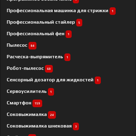
Профессиональная машинка для стрижки
1
Профессиональный cтайлер
5
Профессиональный фен
1
Пылесос
84
Расческа-выпрямитель
1
Робот-пылесос
60
Сенсорный дозатор для жидкостей
1
Сервоусилитель
1
Смартфон
159
Соковыжималка
24
Соковыжималка шнековая
3