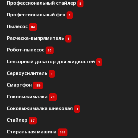
Профессиональный cтайлер
5
Профессиональный фен
1
Пылесос
84
Расческа-выпрямитель
1
Робот-пылесос
60
Сенсорный дозатор для жидкостей
1
Сервоусилитель
1
Смартфон
159
Соковыжималка
24
Соковыжималка шнековая
3
Стайлер
57
Стиральная машина
568