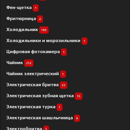
Фен-щетка
1
Фритюрница
2
Холодильник
189
Холодильники и морозильники
1
Цифровая фотокамера
1
Чайник
212
Чайник электрический
1
Электрическая бритва
23
Электрическая зубная щетка
15
Электрическая турка
1
Электрическая шашлычница
4
Электробритва
1