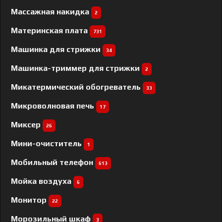
Массажная накидка
2
Материнская плата
731
Машинка для стрижки
34
Машинка-триммер для стрижки
2
Микатермический обогреватель
33
Микроволновая печь
17
Миксер
26
Мини-очиститель
1
Мобильный телефон
613
Мойка воздуха
6
Монитор
22
Морозильный шкаф
3