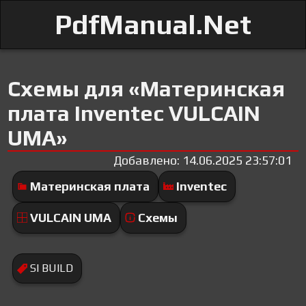
PdfManual.Net
Схемы для «Материнская
плата Inventec VULCAIN
UMA»
Добавлено: 14.06.2025 23:57:01
Материнская плата
Inventec
VULCAIN UMA
Схемы
SI BUILD