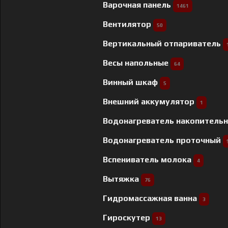
Варочная панель
1461
Вентилятор
50
Вертикальный отпариватель
Весы напольные
64
Винный шкаф
5
Внешний аккумулятор
1
Водонагреватель накопитель
Водонагреватель проточный
Вспениватель молока
4
Вытяжка
76
Гидромассажная ванна
3
Гироскутер
13