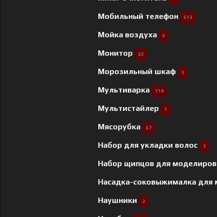
Мобильный телефон
613
Мойка воздуха
6
Монитор
22
Морозильный шкаф
3
Мультиварка
114
Мультистайлер
1
Мясорубка
67
Набор для укладки волос
3
Набор щипцов для моделиров
Насадка-соковыжималка для
Наушники
2