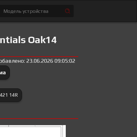
ntials Oak14
обавлено: 23.06.2026 09:05:02
ма
421 14R