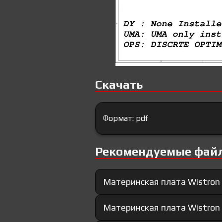
Скачать
Формат: pdf
Рекомендуемые фай
Материнская плата Wistron
Материнская плата Wistron