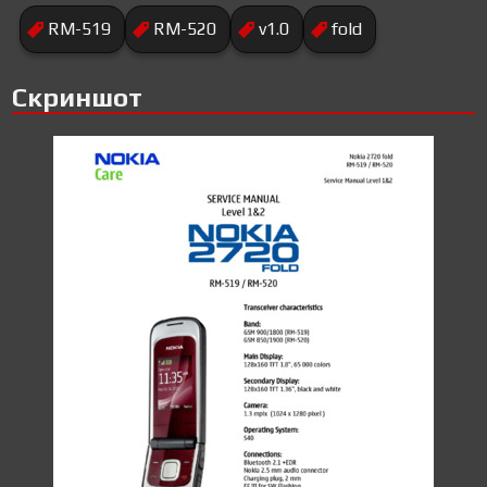
RM-519
RM-520
v1.0
fold
Скриншот