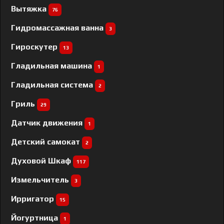
Вытяжка
76
Гидромассажная ванна
3
Гироскутер
13
Гладильная машина
1
Гладильная система
2
Гриль
29
Датчик движения
1
Детский самокат
2
Духовой Шкаф
117
Измельчитель
3
Ирригатор
15
Йогуртница
1