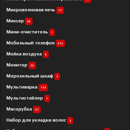
Микроволновая печь
17
Миксер
26
Мини-очиститель
1
Мобильный телефон
613
Мойка воздуха
6
Монитор
22
Морозильный шкаф
3
Мультиварка
114
Мультистайлер
1
Мясорубка
67
Набор для укладки волос
3