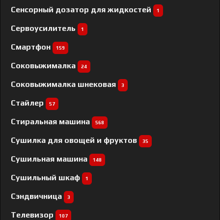
Сенсорный дозатор для жидкостей
1
Сервоусилитель
1
Смартфон
159
Соковыжималка
24
Соковыжималка шнековая
3
Стайлер
57
Стиральная машина
568
Сушилка для овощей и фруктов
35
Сушильная машина
148
Сушильный шкаф
1
Сэндвичница
3
Телевизор
107