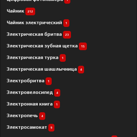
Чайник
212
Чайник электрический
1
Электрическая бритва
23
Электрическая зубная щетка
15
Электрическая турка
1
Электрическая шашлычница
4
Электробритва
1
Электровелосипед
4
Электронная книга
1
Электропечь
4
Электросамокат
9