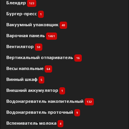
Блендер
123
Бургер-пресс
1
Вакуумный упаковщик
40
Варочная панель
1461
Вентилятор
50
Вертикальный отпариватель
16
Весы напольные
64
Винный шкаф
5
Внешний аккумулятор
1
Водонагреватель накопительный
132
Водонагреватель проточный
9
Вспениватель молока
4