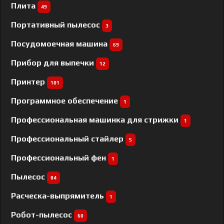
Плита
49
Портативный пылесос
3
Посудомоечная машина
69
Прибор для выпечки
12
Принтер
181
Программное обеспечение
1
Профессиональная машинка для стрижки
1
Профессиональный cтайлер
5
Профессиональный фен
1
Пылесос
84
Расческа-выпрямитель
1
Робот-пылесос
60