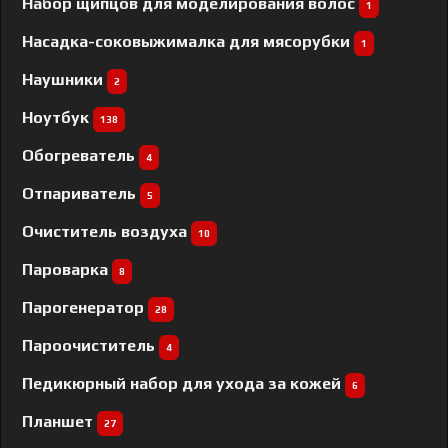
Набор щипцов для моделирования волос
1
Насадка-соковыжималка для мясорубки
1
Наушники
2
Ноутбук
138
Обогреватель
4
Отпариватель
5
Очиститель воздуха
10
Пароварка
8
Парогенератор
28
Пароочиститель
4
Педикюрный набор для ухода за кожей
6
Планшет
27