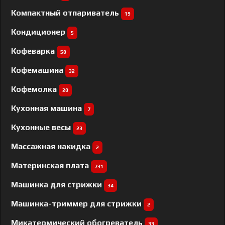
Компактный отпариватель
19
Кондиционер
5
Кофеварка
50
Кофемашина
32
Кофемолка
20
Кухонная машина
7
Кухонные весы
23
Массажная накидка
2
Материнская плата
731
Машинка для стрижки
34
Машинка-триммер для стрижки
2
Микатермический обогреватель
33