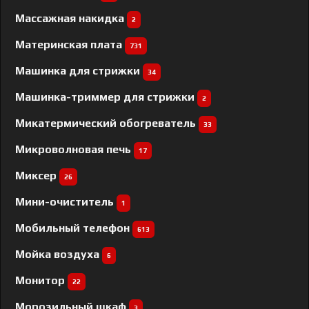
Массажная накидка
2
Материнская плата
731
Машинка для стрижки
34
Машинка-триммер для стрижки
2
Микатермический обогреватель
33
Микроволновая печь
17
Миксер
26
Мини-очиститель
1
Мобильный телефон
613
Мойка воздуха
6
Монитор
22
Морозильный шкаф
3