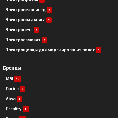
1
Электровелосипед
4
Электронная книга
1
Электропечь
4
Электросамокат
9
Электрощипцы для моделирования волос
3
Бренды
MSI
16
Darina
2
Aiwa
4
Creality
11