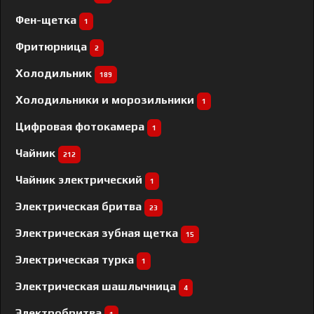
Фен-щетка
1
Фритюрница
2
Холодильник
189
Холодильники и морозильники
1
Цифровая фотокамера
1
Чайник
212
Чайник электрический
1
Электрическая бритва
23
Электрическая зубная щетка
15
Электрическая турка
1
Электрическая шашлычница
4
Электробритва