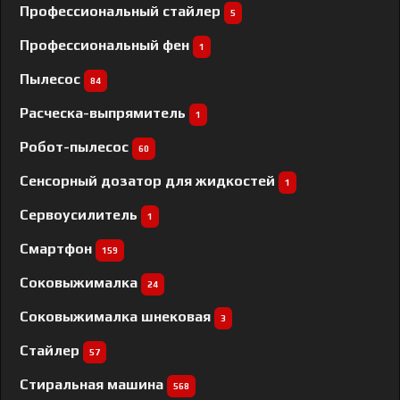
Профессиональный cтайлер
5
Профессиональный фен
1
Пылесос
84
Расческа-выпрямитель
1
Робот-пылесос
60
Сенсорный дозатор для жидкостей
1
Сервоусилитель
1
Смартфон
159
Соковыжималка
24
Соковыжималка шнековая
3
Стайлер
57
Стиральная машина
568