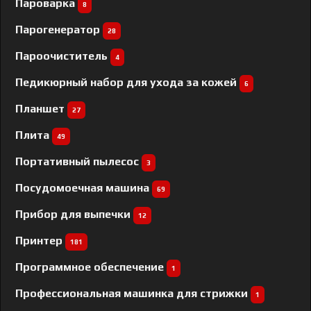
Пароварка
8
Парогенератор
28
Пароочиститель
4
Педикюрный набор для ухода за кожей
6
Планшет
27
Плита
49
Портативный пылесос
3
Посудомоечная машина
69
Прибор для выпечки
12
Принтер
181
Программное обеспечение
1
Профессиональная машинка для стрижки
1