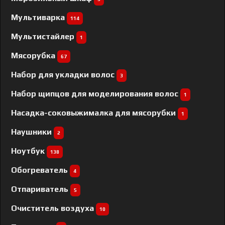
Мультиварка
114
Мультистайлер
1
Мясорубка
67
Набор для укладки волос
3
Набор щипцов для моделирования волос
1
Насадка-соковыжималка для мясорубки
1
Наушники
2
Ноутбук
138
Обогреватель
4
Отпариватель
5
Очиститель воздуха
10