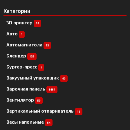
Категории
3D принтер
18
Авто
1
Автомагнитола
92
Блендер
123
Бургер-пресс
1
Вакуумный упаковщик
40
Варочная панель
1461
Вентилятор
50
Вертикальный отпариватель
16
Весы напольные
64