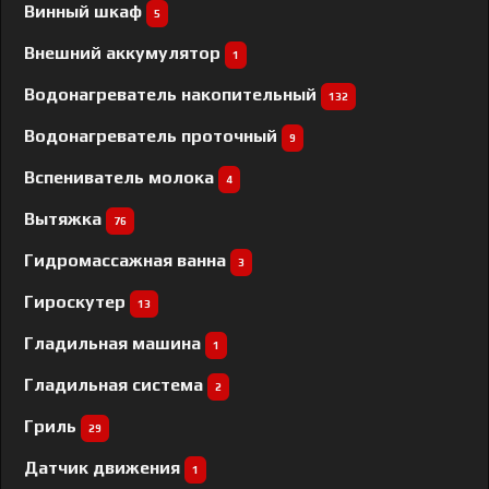
Винный шкаф
5
Внешний аккумулятор
1
Водонагреватель накопительный
132
Водонагреватель проточный
9
Вспениватель молока
4
Вытяжка
76
Гидромассажная ванна
3
Гироскутер
13
Гладильная машина
1
Гладильная система
2
Гриль
29
Датчик движения
1