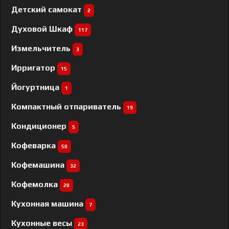
Детский самокат
2
Духовой Шкаф
117
Измельчитель
3
Ирригатор
15
Йогуртница
1
Компактный отпариватель
19
Кондиционер
5
Кофеварка
50
Кофемашина
32
Кофемолка
20
Кухонная машина
7
Кухонные весы
23