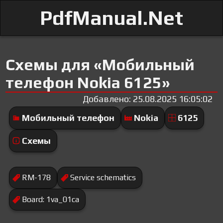
PdfManual.Net
Схемы для «Мобильный
телефон Nokia 6125»
Добавлено: 25.08.2025 16:05:02
Мобильный телефон
Nokia
6125
Схемы
RM-178
Service schematics
Board: 1va_01ca