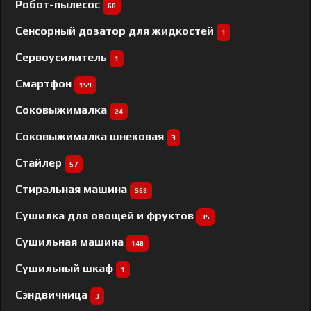
Робот-пылесос
60
Сенсорный дозатор для жидкостей
1
Сервоусилитель
1
Смартфон
159
Соковыжималка
24
Соковыжималка шнековая
3
Стайлер
57
Стиральная машина
568
Сушилка для овощей и фруктов
35
Сушильная машина
148
Сушильный шкаф
1
Сэндвичница
3