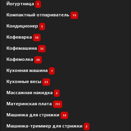
Йогуртница
1
Компактный отпариватель
19
Кондиционер
5
Кофеварка
50
Кофемашина
32
Кофемолка
20
Кухонная машина
7
Кухонные весы
23
Массажная накидка
2
Материнская плата
731
Машинка для стрижки
34
Машинка-триммер для стрижки
2