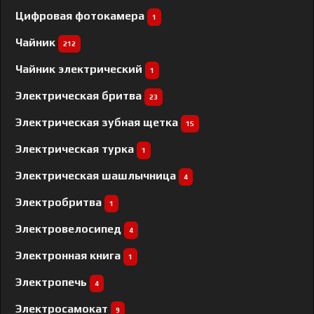
Цифровая фотокамера
1
Чайник
212
Чайник электрический
1
Электрическая бритва
23
Электрическая зубная щетка
15
Электрическая турка
1
Электрическая шашлычница
4
Электробритва
1
Электровелосипед
4
Электронная книга
1
Электропечь
4
Электросамокат
9