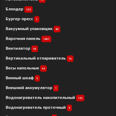
Блендер
123
Бургер-пресс
1
Вакуумный упаковщик
40
Варочная панель
1461
Вентилятор
50
Вертикальный отпариватель
16
Весы напольные
64
Винный шкаф
5
Внешний аккумулятор
1
Водонагреватель накопительный
132
Водонагреватель проточный
9