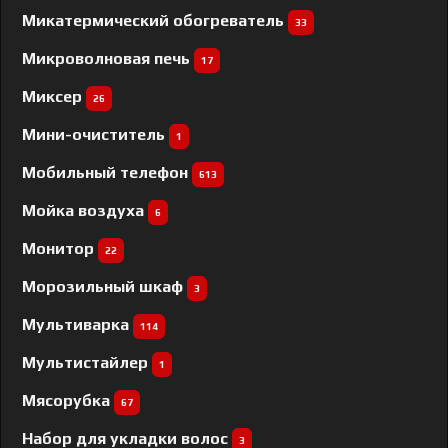
Микатермический обогреватель
33
Микроволновая печь
17
Миксер
26
Мини-очиститель
1
Мобильный телефон
613
Мойка воздуха
6
Монитор
22
Морозильный шкаф
3
Мультиварка
114
Мультистайлер
1
Мясорубка
67
Набор для укладки волос
3