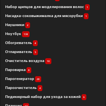
Набор щипцов для моделирования волос
1
Насадка-соковыжималка для мясорубки
1
Наушники
2
Ноутбук
138
Обогреватель
4
Отпариватель
5
Очиститель воздуха
10
Пароварка
8
Парогенератор
28
Пароочиститель
4
Педикюрный набор для ухода за кожей
6
Планшет