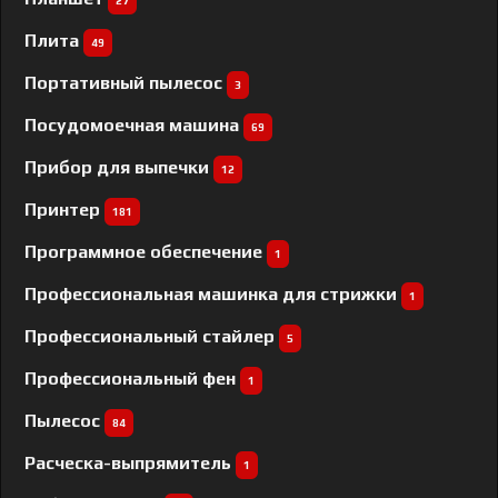
27
Плита
49
Портативный пылесос
3
Посудомоечная машина
69
Прибор для выпечки
12
Принтер
181
Программное обеспечение
1
Профессиональная машинка для стрижки
1
Профессиональный cтайлер
5
Профессиональный фен
1
Пылесос
84
Расческа-выпрямитель
1