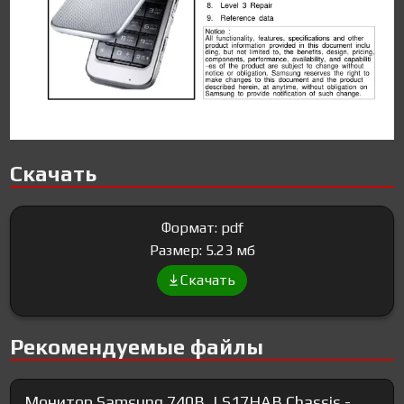
Скачать
Формат: pdf
Размер: 5.23 мб
Скачать
Рекомендуемые файлы
Монитор Samsung 740B, LS17HAB Chassis -