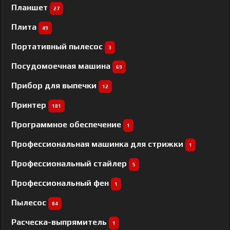
Планшет
27
Плита
49
Портативный пылесос
3
Посудомоечная машина
69
Прибор для выпечки
12
Принтер
181
Программное обеспечение
1
Профессиональная машинка для стрижки
1
Профессиональный cтайлер
5
Профессиональный фен
1
Пылесос
84
Расческа-выпрямитель
1