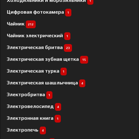
Холодильники и морозильники
1
Цифровая фотокамера
1
Чайник
212
Чайник электрический
1
Электрическая бритва
23
Электрическая зубная щетка
15
Электрическая турка
1
Электрическая шашлычница
4
Электробритва
1
Электровелосипед
4
Электронная книга
1
Электропечь
4