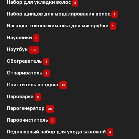
Набор для укладки волос
3
Набор щипцов для моделирования волос
1
Насадка-соковыжималка для мясорубки
1
Наушники
2
Ноутбук
138
Обогреватель
4
Отпариватель
5
Очиститель воздуха
10
Пароварка
8
Парогенератор
28
Пароочиститель
4
Педикюрный набор для ухода за кожей
6