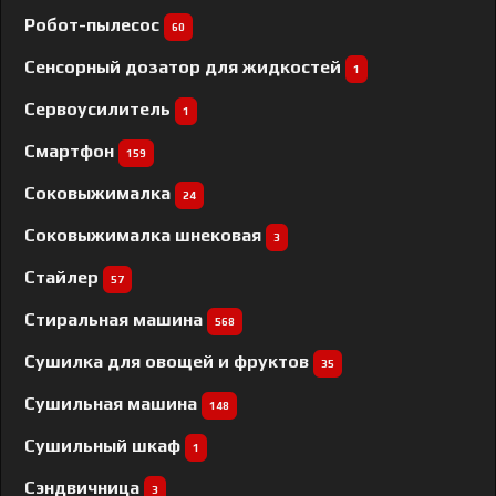
Робот-пылесос
60
Сенсорный дозатор для жидкостей
1
Сервоусилитель
1
Смартфон
159
Соковыжималка
24
Соковыжималка шнековая
3
Стайлер
57
Стиральная машина
568
Сушилка для овощей и фруктов
35
Сушильная машина
148
Сушильный шкаф
1
Сэндвичница
3