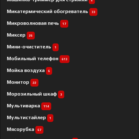
2
Микатермический обогреватель
33
Микроволновая печь
17
Миксер
26
Мини-очиститель
1
Мобильный телефон
613
Мойка воздуха
6
Монитор
22
Морозильный шкаф
3
Мультиварка
114
Мультистайлер
1
Мясорубка
67