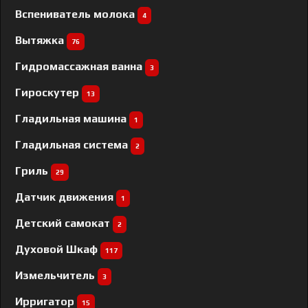
Вспениватель молока
4
Вытяжка
76
Гидромассажная ванна
3
Гироскутер
13
Гладильная машина
1
Гладильная система
2
Гриль
29
Датчик движения
1
Детский самокат
2
Духовой Шкаф
117
Измельчитель
3
Ирригатор
15