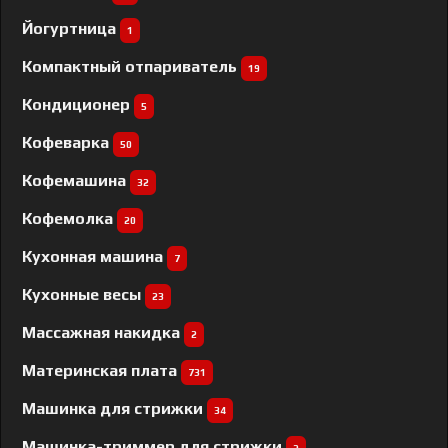
Йогуртница
1
Компактный отпариватель
19
Кондиционер
5
Кофеварка
50
Кофемашина
32
Кофемолка
20
Кухонная машина
7
Кухонные весы
23
Массажная накидка
2
Материнская плата
731
Машинка для стрижки
34
Машинка-триммер для стрижки