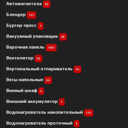
Автомагнитола
92
Блендер
123
Бургер-пресс
1
Вакуумный упаковщик
40
Варочная панель
1461
Вентилятор
50
Вертикальный отпариватель
16
Весы напольные
64
Винный шкаф
5
Внешний аккумулятор
1
Водонагреватель накопительный
132
Водонагреватель проточный
9