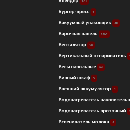
Блендер
123
Бургер-пресс
1
Вакуумный упаковщик
40
Варочная панель
1461
Вентилятор
50
Вертикальный отпариватель
Весы напольные
64
Винный шкаф
5
Внешний аккумулятор
1
Водонагреватель накопитель
Водонагреватель проточный
Вспениватель молока
4