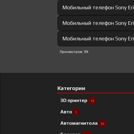
Мобильный телефон Sony Eri
Мобильный телефон Sony Eri
Мобильный телефон Sony Eri
Просмотров: 99
Категории
3D принтер
18
Авто
1
Автомагнитола
92