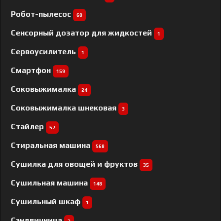
Робот-пылесос
60
Сенсорный дозатор для жидкостей
1
Сервоусилитель
1
Смартфон
159
Соковыжималка
24
Соковыжималка шнековая
3
Стайлер
57
Стиральная машина
568
Сушилка для овощей и фруктов
35
Сушильная машина
148
Сушильный шкаф
1
Сэндвичница