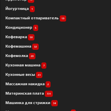
Йогуртница
1
Компактный отпариватель
19
Кондиционер
5
Кофеварка
50
Кофемашина
32
Кофемолка
20
Кухонная машина
7
Кухонные весы
23
Массажная накидка
2
Материнская плата
731
Машинка для стрижки
34