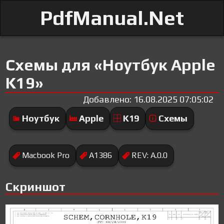
PdfManual.Net
Схемы для «Ноутбук Apple
K19»
Добавлено: 16.08.2025 07:05:02
Ноутбук
Apple
K19
Схемы
Macbook Pro
A1386
REV: A.0.0
Скриншот