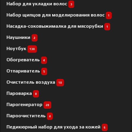
Набор для укладки волос
3
Набор щипцов для моделирования волос
1
Насадка-соковыжималка для мясорубки
1
Наушники
2
Ноутбук
138
Обогреватель
4
Отпариватель
5
Очиститель воздуха
10
Пароварка
8
Парогенератор
28
Пароочиститель
4
Педикюрный набор для ухода за кожей
6