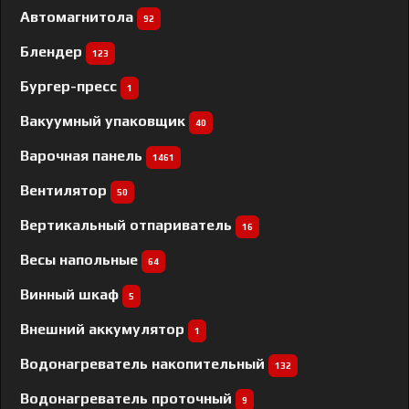
Автомагнитола
92
Блендер
123
Бургер-пресс
1
Вакуумный упаковщик
40
Варочная панель
1461
Вентилятор
50
Вертикальный отпариватель
16
Весы напольные
64
Винный шкаф
5
Внешний аккумулятор
1
Водонагреватель накопительный
132
Водонагреватель проточный
9