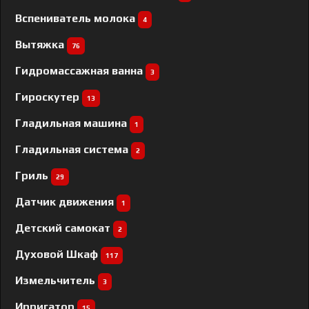
Вспениватель молока
4
Вытяжка
76
Гидромассажная ванна
3
Гироскутер
13
Гладильная машина
1
Гладильная система
2
Гриль
29
Датчик движения
1
Детский самокат
2
Духовой Шкаф
117
Измельчитель
3
Ирригатор
15