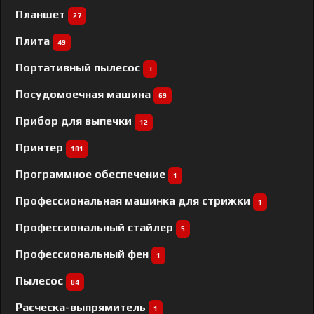
Планшет
27
Плита
49
Портативный пылесос
3
Посудомоечная машина
69
Прибор для выпечки
12
Принтер
181
Программное обеспечение
1
Профессиональная машинка для стрижки
1
Профессиональный cтайлер
5
Профессиональный фен
1
Пылесос
84
Расческа-выпрямитель
1