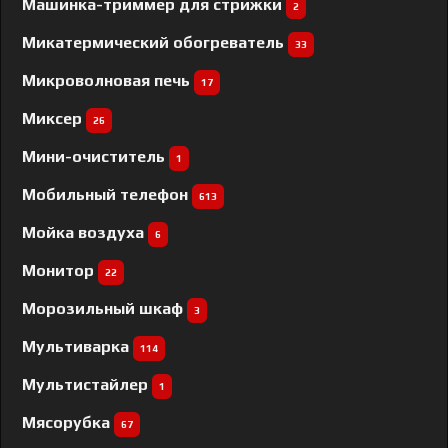
Машинка-триммер для стрижки
2
Микатермический обогреватель
33
Микроволновая печь
17
Миксер
26
Мини-очиститель
1
Мобильный телефон
613
Мойка воздуха
6
Монитор
22
Морозильный шкаф
3
Мультиварка
114
Мультистайлер
1
Мясорубка
67