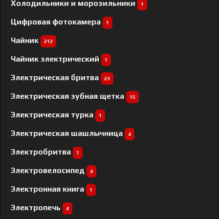
Холодильники и морозильники
1
Цифровая фотокамера
1
Чайник
212
Чайник электрический
1
Электрическая бритва
23
Электрическая зубная щетка
15
Электрическая турка
1
Электрическая шашлычница
4
Электробритва
1
Электровелосипед
4
Электронная книга
1
Электропечь
4