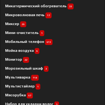
Микатермический обогреватель
33
Микроволновая печь
17
Миксер
26
Мини-очиститель
1
Мобильный телефон
613
Мойка воздуха
6
Монитор
22
Морозильный шкаф
3
Мультиварка
114
Мультистайлер
1
Мясорубка
67
Набор для укладки волос
3