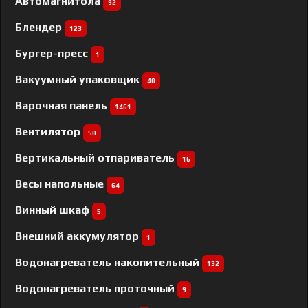
Автомагнитола
92
Блендер
123
Бургер-пресс
1
Вакуумный упаковщик
40
Варочная панель
1461
Вентилятор
50
Вертикальный отпариватель
16
Весы напольные
64
Винный шкаф
5
Внешний аккумулятор
1
Водонагреватель накопительный
132
Водонагреватель проточный
9