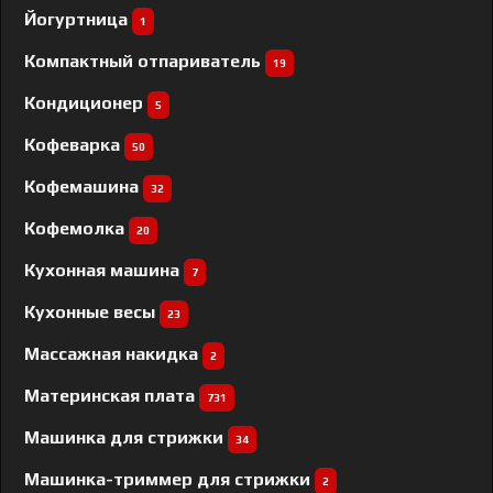
Йогуртница
1
Компактный отпариватель
19
Кондиционер
5
Кофеварка
50
Кофемашина
32
Кофемолка
20
Кухонная машина
7
Кухонные весы
23
Массажная накидка
2
Материнская плата
731
Машинка для стрижки
34
Машинка-триммер для стрижки
2