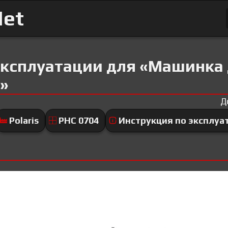
Net
эксплуатации для «Машинка
4»
Д
Polaris
PHC 0704
Инструкция по эксплуа