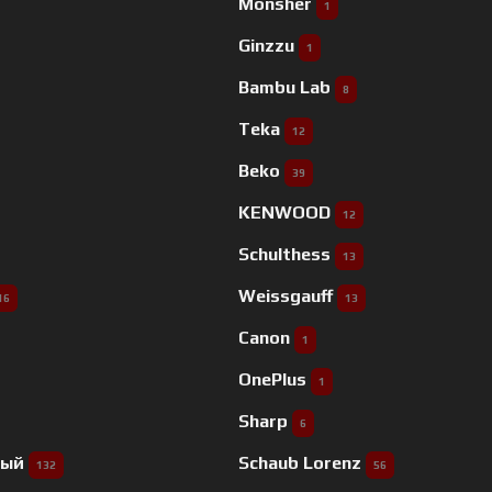
Monsher
1
Ginzzu
1
Bambu Lab
8
Teka
12
Beko
39
KENWOOD
12
Schulthess
13
Weissgauff
16
13
Canon
1
OnePlus
1
Sharp
6
ный
Schaub Lorenz
132
56