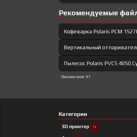
Рекомендуемые фай
Кофеварка Polaris PCM 1527
Вертикальный отпариватель 
Пылесос Polaris PVCS 4050 C
Просмотров: 97
Категории
3D принтер
18