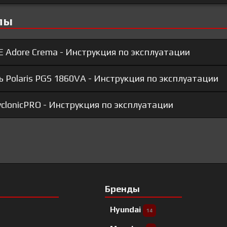
лы
E Adore Crema - Инструкция по эксплуатации
Polaris PGS 1860VA - Инструкция по эксплуатации
yclonicPRO - Инструкция по эксплуатации
Бренды
Hyundai
14