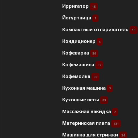
Ирригатор
15
Йогуртница
1
Компактный отпариватель
19
Кондиционер
5
Кофеварка
50
Кофемашина
32
Кофемолка
20
Кухонная машина
7
Кухонные весы
23
Массажная накидка
2
Материнская плата
731
Машинка для стрижки
34