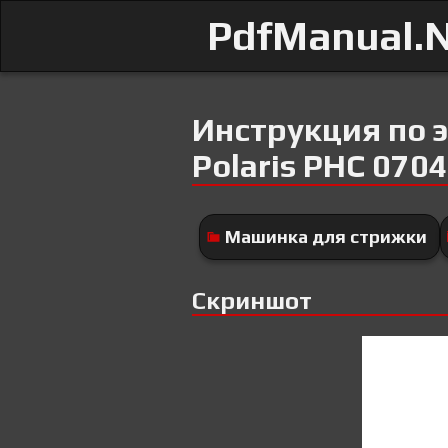
PdfManual.
Инструкция по 
Polaris PHC 070
Машинка для стрижки
Скриншот