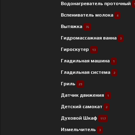
Водонагреватель проточный
Вспениватель молока
4
Вытяжка
76
Гидромассажная ванна
3
Гироскутер
13
Гладильная машина
1
Гладильная система
2
Гриль
29
Датчик движения
1
Детский самокат
2
Духовой Шкаф
117
Измельчитель
3