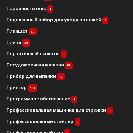
Пароочиститель
4
Педикюрный набор для ухода за кожей
6
Планшет
27
Плита
49
Портативный пылесос
3
Посудомоечная машина
69
Прибор для выпечки
12
Принтер
181
Программное обеспечение
1
Профессиональная машинка для стрижки
1
Профессиональный cтайлер
5
Профессиональный фен