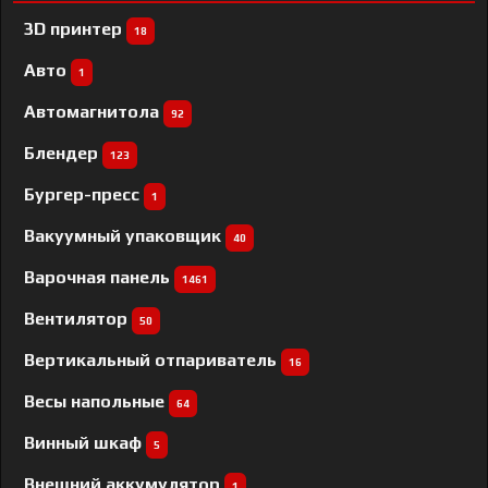
3D принтер
18
Авто
1
Автомагнитола
92
Блендер
123
Бургер-пресс
1
Вакуумный упаковщик
40
Варочная панель
1461
Вентилятор
50
Вертикальный отпариватель
16
Весы напольные
64
Винный шкаф
5
Внешний аккумулятор
1