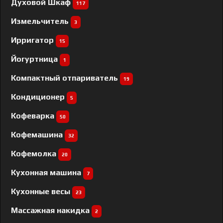
Духовой Шкаф
117
Измельчитель
3
Ирригатор
15
Йогуртница
1
Компактный отпариватель
19
Кондиционер
5
Кофеварка
50
Кофемашина
32
Кофемолка
20
Кухонная машина
7
Кухонные весы
23
Массажная накидка
2