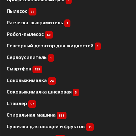
1
Пылесос
84
Расческа-выпрямитель
1
Робот-пылесос
60
Сенсорный дозатор для жидкостей
1
Сервоусилитель
1
Смартфон
159
Соковыжималка
24
Соковыжималка шнековая
3
Стайлер
57
Стиральная машина
568
Сушилка для овощей и фруктов
35