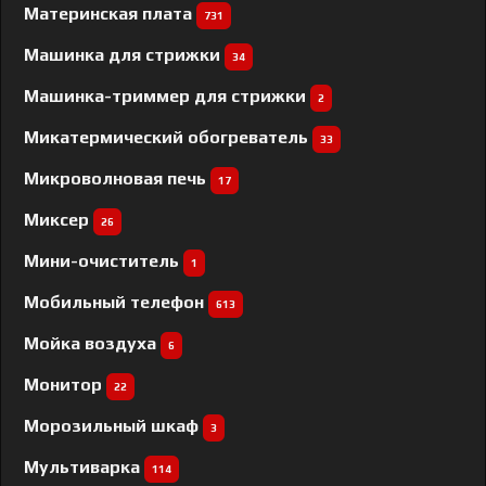
Материнская плата
731
Машинка для стрижки
34
Машинка-триммер для стрижки
2
Микатермический обогреватель
33
Микроволновая печь
17
Миксер
26
Мини-очиститель
1
Мобильный телефон
613
Мойка воздуха
6
Монитор
22
Морозильный шкаф
3
Мультиварка
114