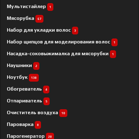
Мультистайлер
1
Мясорубка
67
Набор для укладки волос
3
Набор щипцов для моделирования волос
1
Насадка-соковыжималка для мясорубки
1
Наушники
2
Ноутбук
138
Обогреватель
4
Отпариватель
5
Очиститель воздуха
10
Пароварка
8
Парогенератор
28