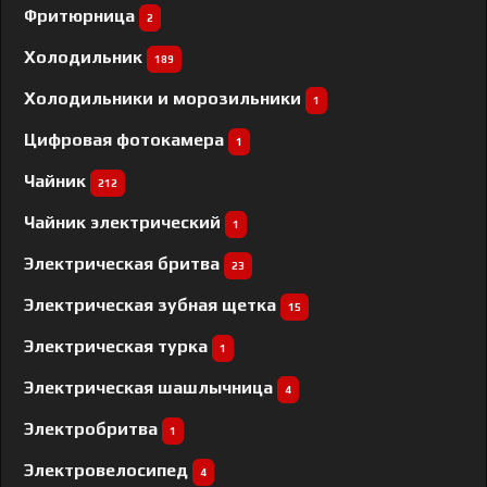
Фритюрница
2
Холодильник
189
Холодильники и морозильники
1
Цифровая фотокамера
1
Чайник
212
Чайник электрический
1
Электрическая бритва
23
Электрическая зубная щетка
15
Электрическая турка
1
Электрическая шашлычница
4
Электробритва
1
Электровелосипед
4