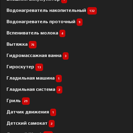
Водонагреватель накопительный
132
Водонагреватель проточный
9
Вспениватель молока
4
Вытяжка
76
Гидромассажная ванна
3
Гироскутер
13
Гладильная машина
1
Гладильная система
2
Гриль
29
Датчик движения
1
Детский самокат
2