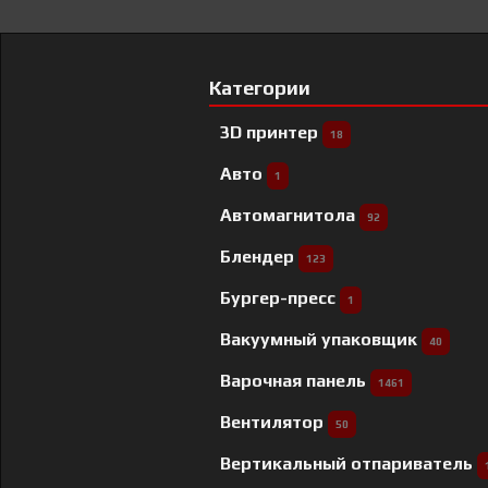
Категории
3D принтер
18
Авто
1
Автомагнитола
92
Блендер
123
Бургер-пресс
1
Вакуумный упаковщик
40
Варочная панель
1461
Вентилятор
50
Вертикальный отпариватель