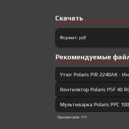
Скачать
Формат: pdf
Рекомендуемые фай
Утюг Polaris PIR 2240AK - И
Вентилятор Polaris PSF 40 R
Мультиварка Polaris PPC 10
Просмотров: 111