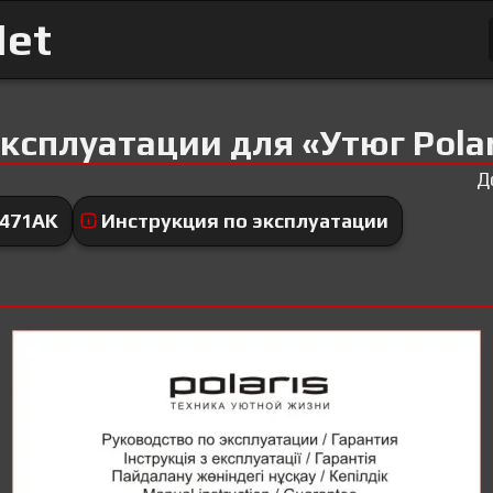
Net
ксплуатации для «Утюг Polar
Д
2471AK
Инструкция по эксплуатации