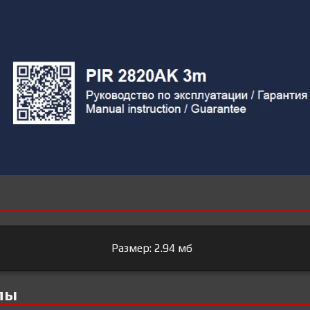
Размер: 2.94 мб
лы