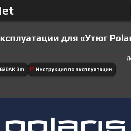
Net
ксплуатации для «Утюг Polar
Д
2820AK 3m
Инструкция по эксплуатации