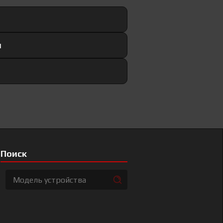
и
Поиск