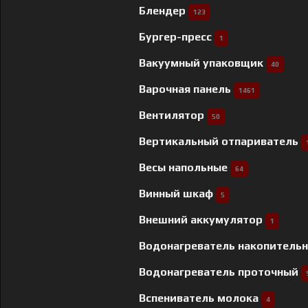
Блендер
123
Бургер-пресс
1
Вакуумный упаковщик
40
Варочная панель
1461
Вентилятор
50
Вертикальный отпариватель
Весы напольные
64
Винный шкаф
5
Внешний аккумулятор
1
Водонагреватель накопитель
Водонагреватель проточный
Вспениватель молока
4