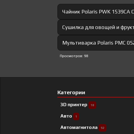
Чайник Polaris PWK 1539CA C
Сушилка для овощей и фрукт
Мультиварка Polaris PMC 05
Просмотров: 98
Категории
3D принтер
18
Авто
1
Автомагнитола
92