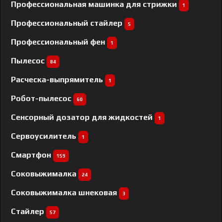
Профессиональная машинка для стрижки
1
Профессиональный cтайлер
5
Профессиональный фен
1
Пылесос
84
Расческа-выпрямитель
1
Робот-пылесос
60
Сенсорный дозатор для жидкостей
1
Сервоусилитель
1
Смартфон
159
Соковыжималка
24
Соковыжималка шнековая
3
Стайлер
57