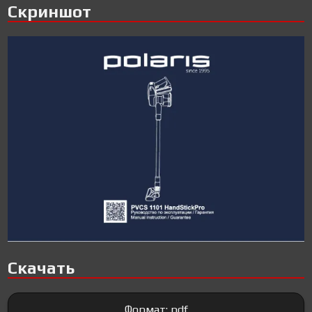
Скриншот
Скачать
Формат: pdf