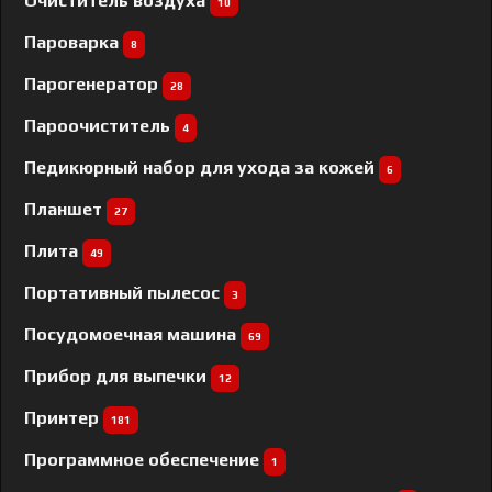
Очиститель воздуха
10
Пароварка
8
Парогенератор
28
Пароочиститель
4
Педикюрный набор для ухода за кожей
6
Планшет
27
Плита
49
Портативный пылесос
3
Посудомоечная машина
69
Прибор для выпечки
12
Принтер
181
Программное обеспечение
1