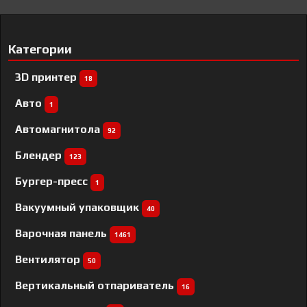
Категории
3D принтер
18
Авто
1
Автомагнитола
92
Блендер
123
Бургер-пресс
1
Вакуумный упаковщик
40
Варочная панель
1461
Вентилятор
50
Вертикальный отпариватель
16