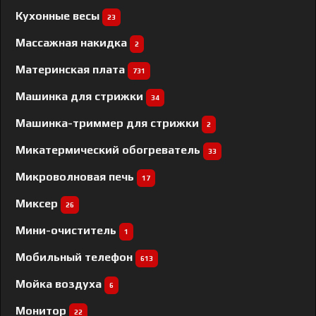
Кухонные весы
23
Массажная накидка
2
Материнская плата
731
Машинка для стрижки
34
Машинка-триммер для стрижки
2
Микатермический обогреватель
33
Микроволновая печь
17
Миксер
26
Мини-очиститель
1
Мобильный телефон
613
Мойка воздуха
6
Монитор
22