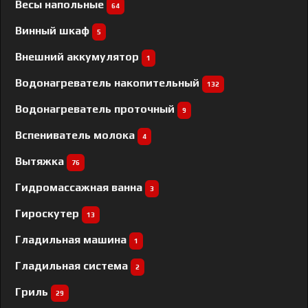
Весы напольные
64
Винный шкаф
5
Внешний аккумулятор
1
Водонагреватель накопительный
132
Водонагреватель проточный
9
Вспениватель молока
4
Вытяжка
76
Гидромассажная ванна
3
Гироскутер
13
Гладильная машина
1
Гладильная система
2
Гриль
29