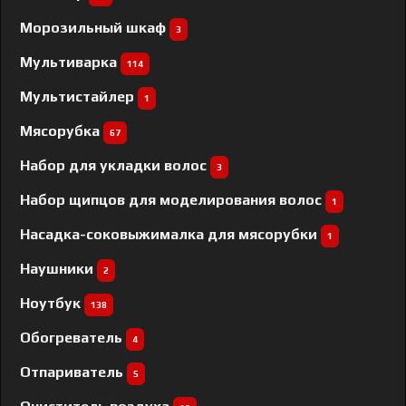
Морозильный шкаф
3
Мультиварка
114
Мультистайлер
1
Мясорубка
67
Набор для укладки волос
3
Набор щипцов для моделирования волос
1
Насадка-соковыжималка для мясорубки
1
Наушники
2
Ноутбук
138
Обогреватель
4
Отпариватель
5