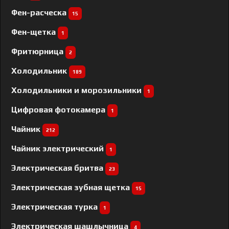
Фен-расческа
15
Фен-щетка
1
Фритюрница
2
Холодильник
189
Холодильники и морозильники
1
Цифровая фотокамера
1
Чайник
212
Чайник электрический
1
Электрическая бритва
23
Электрическая зубная щетка
15
Электрическая турка
1
Электрическая шашлычница
4