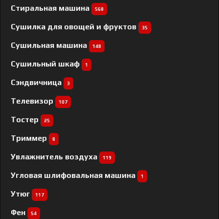
Стиральная машина
568
Сушилка для овощей и фруктов
35
Сушильная машина
148
Сушильный шкаф
1
Сэндвичница
3
Телевизор
107
Тостер
25
Триммер
8
Увлажнитель воздуха
119
Угловая шлифовальная машина
1
Утюг
117
Фен
54