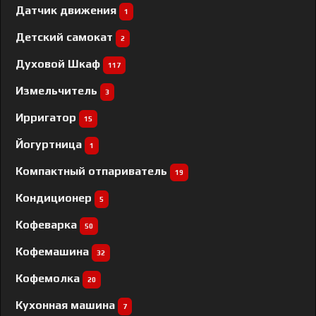
Датчик движения
1
Детский самокат
2
Духовой Шкаф
117
Измельчитель
3
Ирригатор
15
Йогуртница
1
Компактный отпариватель
19
Кондиционер
5
Кофеварка
50
Кофемашина
32
Кофемолка
20
Кухонная машина
7