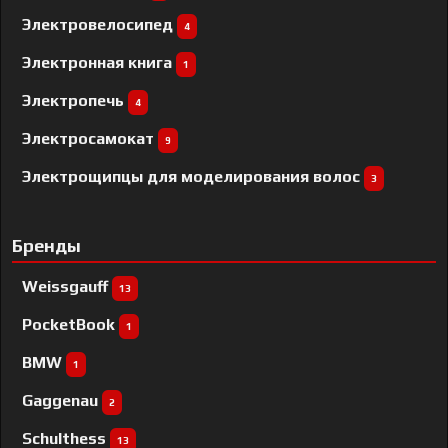
Электровелосипед
4
Электронная книга
1
Электропечь
4
Электросамокат
9
Электрощипцы для моделирования волос
3
Бренды
Weissgauff
13
PocketBook
1
BMW
1
Gaggenau
2
Schulthess
13