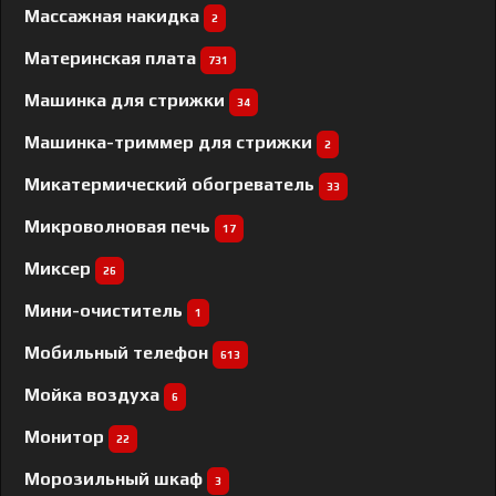
Массажная накидка
2
Материнская плата
731
Машинка для стрижки
34
Машинка-триммер для стрижки
2
Микатермический обогреватель
33
Микроволновая печь
17
Миксер
26
Мини-очиститель
1
Мобильный телефон
613
Мойка воздуха
6
Монитор
22
Морозильный шкаф
3