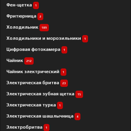
Фен-щетка
1
Фритюрница
2
Холодильник
189
Холодильники и морозильники
1
Цифровая фотокамера
1
Чайник
212
Чайник электрический
1
Электрическая бритва
23
Электрическая зубная щетка
15
Электрическая турка
1
Электрическая шашлычница
4
Электробритва
1