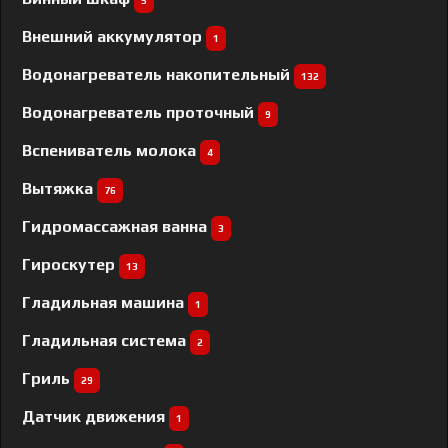
5
Внешний аккумулятор
1
Водонагреватель накопительный
132
Водонагреватель проточный
9
Вспениватель молока
4
Вытяжка
76
Гидромассажная ванна
3
Гироскутер
13
Гладильная машина
1
Гладильная система
2
Гриль
29
Датчик движения
1