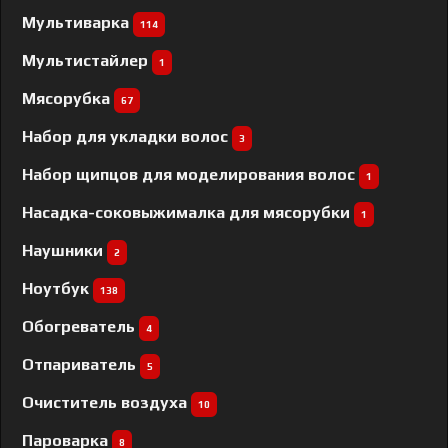
Мультиварка
114
Мультистайлер
1
Мясорубка
67
Набор для укладки волос
3
Набор щипцов для моделирования волос
1
Насадка-соковыжималка для мясорубки
1
Наушники
2
Ноутбук
138
Обогреватель
4
Отпариватель
5
Очиститель воздуха
10
Пароварка
8