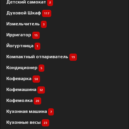
Детский самокат
2
Духовой Шкаф
117
Измельчитель
3
Ирригатор
15
Йогуртница
1
Компактный отпариватель
19
Кондиционер
5
Кофеварка
50
Кофемашина
32
Кофемолка
20
Кухонная машина
7
Кухонные весы
23