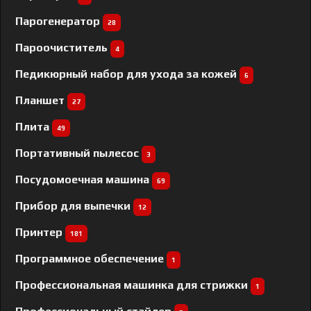
Парогенератор
28
Пароочиститель
4
Педикюрный набор для ухода за кожей
6
Планшет
27
Плита
49
Портативный пылесос
3
Посудомоечная машина
69
Прибор для выпечки
12
Принтер
181
Программное обеспечение
1
Профессиональная машинка для стрижки
1