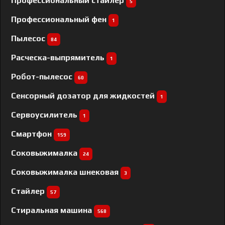
Профессиональный cтайлер
5
Профессиональный фен
1
Пылесос
84
Расческа-выпрямитель
1
Робот-пылесос
60
Сенсорный дозатор для жидкостей
1
Сервоусилитель
1
Смартфон
159
Соковыжималка
24
Соковыжималка шнековая
3
Стайлер
57
Стиральная машина
568