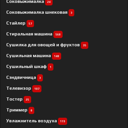
Соковыжималка
24
Соковыжималка шнековая
3
Стайлер
57
Стиральная машина
568
Сушилка для овощей и фруктов
35
Сушильная машина
148
Сушильный шкаф
1
Сэндвичница
3
Телевизор
107
Тостер
25
Триммер
8
Увлажнитель воздуха
119