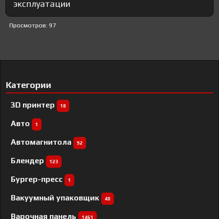
эксплуатации
Просмотров: 97
Категории
3D принтер
18
Авто
1
Автомагнитола
92
Блендер
123
Бургер-пресс
1
Вакуумный упаковщик
40
Варочная панель
1461