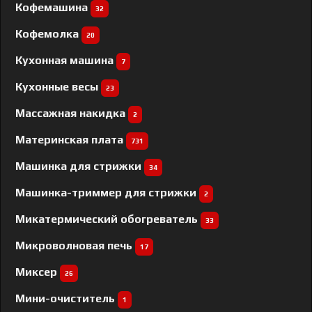
Кофемашина
32
Кофемолка
20
Кухонная машина
7
Кухонные весы
23
Массажная накидка
2
Материнская плата
731
Машинка для стрижки
34
Машинка-триммер для стрижки
2
Микатермический обогреватель
33
Микроволновая печь
17
Миксер
26
Мини-очиститель
1