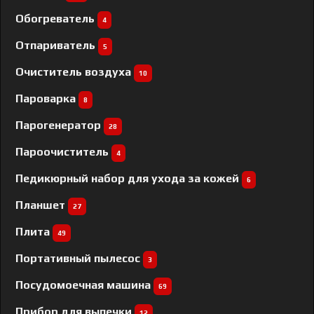
Обогреватель
4
Отпариватель
5
Очиститель воздуха
10
Пароварка
8
Парогенератор
28
Пароочиститель
4
Педикюрный набор для ухода за кожей
6
Планшет
27
Плита
49
Портативный пылесос
3
Посудомоечная машина
69
Прибор для выпечки
12