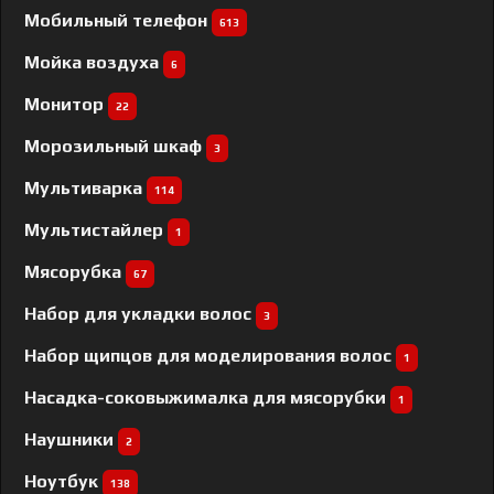
Мобильный телефон
613
Мойка воздуха
6
Монитор
22
Морозильный шкаф
3
Мультиварка
114
Мультистайлер
1
Мясорубка
67
Набор для укладки волос
3
Набор щипцов для моделирования волос
1
Насадка-соковыжималка для мясорубки
1
Наушники
2
Ноутбук
138