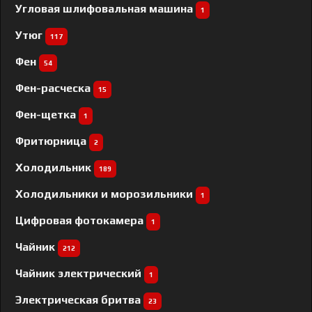
Угловая шлифовальная машина
1
Утюг
117
Фен
54
Фен-расческа
15
Фен-щетка
1
Фритюрница
2
Холодильник
189
Холодильники и морозильники
1
Цифровая фотокамера
1
Чайник
212
Чайник электрический
1
Электрическая бритва
23