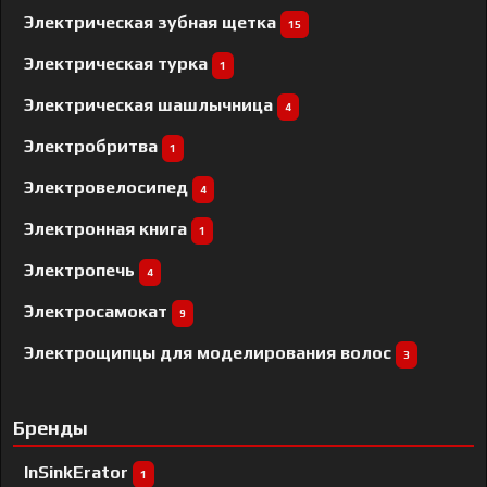
Электрическая зубная щетка
15
Электрическая турка
1
Электрическая шашлычница
4
Электробритва
1
Электровелосипед
4
Электронная книга
1
Электропечь
4
Электросамокат
9
Электрощипцы для моделирования волос
3
Бренды
InSinkErator
1