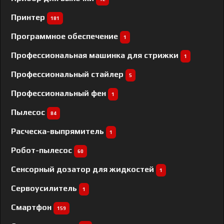
Принтер
181
Программное обеспечение
1
Профессиональная машинка для стрижки
1
Профессиональный cтайлер
5
Профессиональный фен
1
Пылесос
84
Расческа-выпрямитель
1
Робот-пылесос
60
Сенсорный дозатор для жидкостей
1
Сервоусилитель
1
Смартфон
159