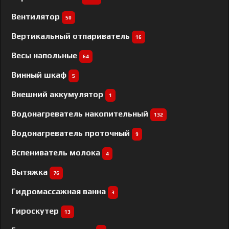
Вентилятор
50
Вертикальный отпариватель
16
Весы напольные
64
Винный шкаф
5
Внешний аккумулятор
1
Водонагреватель накопительный
132
Водонагреватель проточный
9
Вспениватель молока
4
Вытяжка
76
Гидромассажная ванна
3
Гироскутер
13