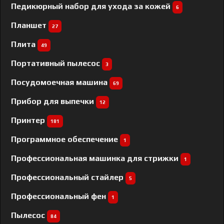
Педикюрный набор для ухода за кожей
6
Планшет
27
Плита
49
Портативный пылесос
3
Посудомоечная машина
69
Прибор для выпечки
12
Принтер
181
Программное обеспечение
1
Профессиональная машинка для стрижки
1
Профессиональный cтайлер
5
Профессиональный фен
1
Пылесос
84