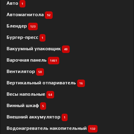
Авто
1
Автомагнитола
92
Блендер
123
Бургер-пресс
1
Вакуумный упаковщик
40
Варочная панель
1461
Вентилятор
50
Вертикальный отпариватель
16
Весы напольные
64
Винный шкаф
5
Внешний аккумулятор
1
Водонагреватель накопительный
132