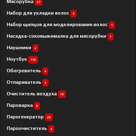
Мясорубка
67
Набор для укладки волос
3
Набор щипцов для моделирования волос
1
Насадка-соковыжималка для мясорубки
1
Наушники
2
Ноутбук
138
Обогреватель
4
Отпариватель
5
Очиститель воздуха
10
Пароварка
8
Парогенератор
28
Пароочиститель
4