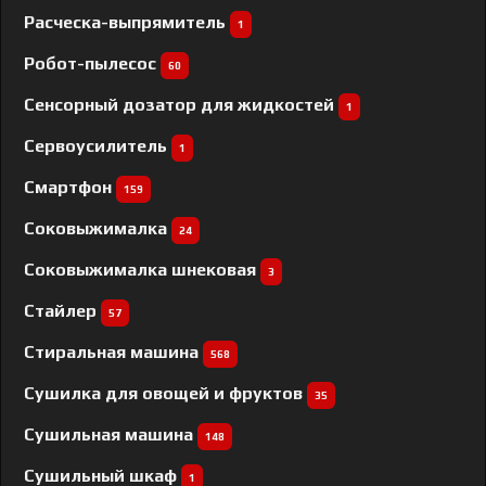
Расческа-выпрямитель
1
Робот-пылесос
60
Сенсорный дозатор для жидкостей
1
Сервоусилитель
1
Смартфон
159
Соковыжималка
24
Соковыжималка шнековая
3
Стайлер
57
Стиральная машина
568
Сушилка для овощей и фруктов
35
Сушильная машина
148
Сушильный шкаф
1