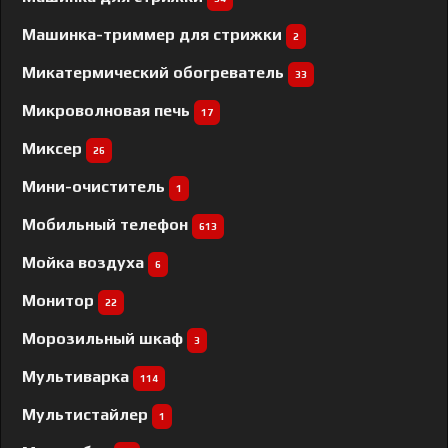
Машинка-триммер для стрижки
2
Микатермический обогреватель
33
Микроволновая печь
17
Миксер
26
Мини-очиститель
1
Мобильный телефон
613
Мойка воздуха
6
Монитор
22
Морозильный шкаф
3
Мультиварка
114
Мультистайлер
1