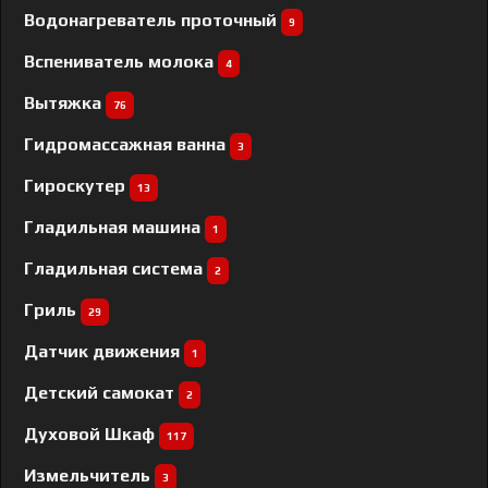
Водонагреватель проточный
9
Вспениватель молока
4
Вытяжка
76
Гидромассажная ванна
3
Гироскутер
13
Гладильная машина
1
Гладильная система
2
Гриль
29
Датчик движения
1
Детский самокат
2
Духовой Шкаф
117
Измельчитель
3