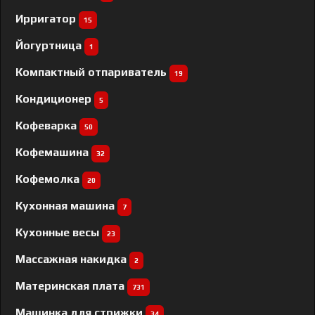
Ирригатор
15
Йогуртница
1
Компактный отпариватель
19
Кондиционер
5
Кофеварка
50
Кофемашина
32
Кофемолка
20
Кухонная машина
7
Кухонные весы
23
Массажная накидка
2
Материнская плата
731
Машинка для стрижки
34