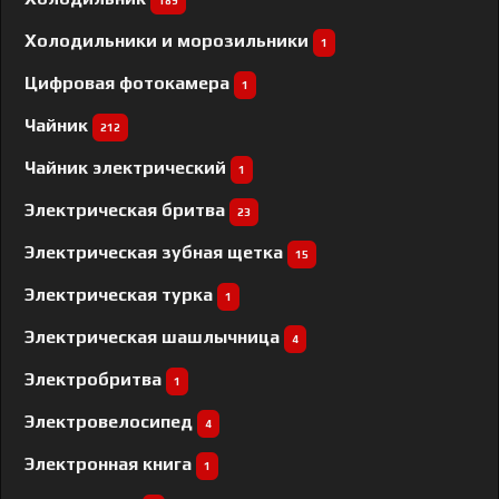
189
Холодильники и морозильники
1
Цифровая фотокамера
1
Чайник
212
Чайник электрический
1
Электрическая бритва
23
Электрическая зубная щетка
15
Электрическая турка
1
Электрическая шашлычница
4
Электробритва
1
Электровелосипед
4
Электронная книга
1