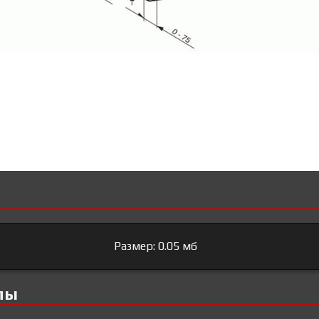
Размер: 0.05 мб
лы