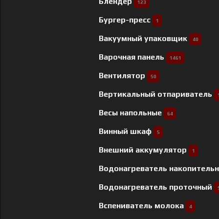
Блендер
123
Бургер-пресс
1
Вакуумный упаковщик
40
Варочная панель
1461
Вентилятор
50
Вертикальный отпариватель
Весы напольные
64
Винный шкаф
5
Внешний аккумулятор
1
Водонагреватель накопитель
Водонагреватель проточный
Вспениватель молока
4