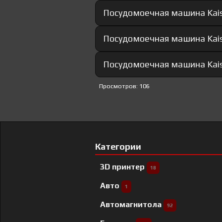
Посудомоечная машина Kaise
Посудомоечная машина Kaise
Посудомоечная машина Kaise
Просмотров: 106
Категории
3D принтер
18
Авто
1
Автомагнитола
92