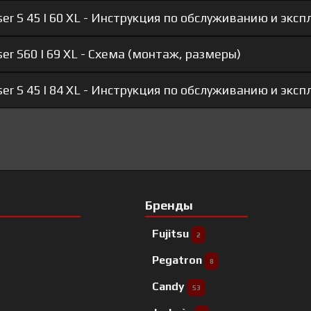
r S 45 I 60 XL - Инструкция по обслуживанию и экс
r S60 I 69 XL - Схема (монтаж, размеры)
r S 45 I 84 XL - Инструкция по обслуживанию и экс
Бренды
Fujitsu
2
Pegatron
8
Candy
53