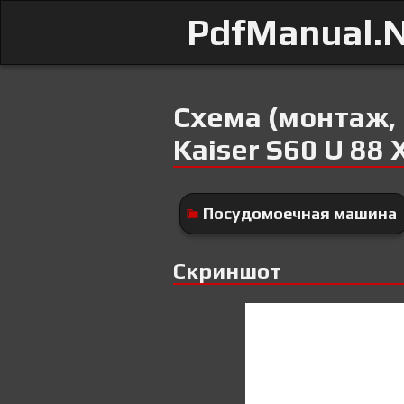
PdfManual.
Схема (монтаж,
Kaiser S60 U 88 
Посудомоечная машина
Скриншот