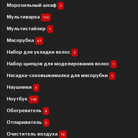
Морозильный шкаф
3
Мультиварка
114
Мультистайлер
1
Мясорубка
67
Набор для укладки волос
3
Набор щипцов для моделирования волос
1
Насадка-соковыжималка для мясорубки
1
Наушники
2
Ноутбук
138
Обогреватель
4
Отпариватель
5
Очиститель воздуха
10