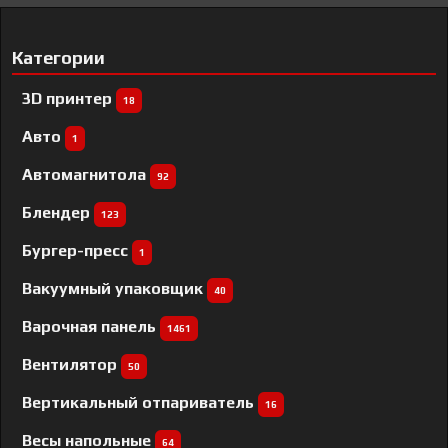
Категории
3D принтер
18
Авто
1
Автомагнитола
92
Блендер
123
Бургер-пресс
1
Вакуумный упаковщик
40
Варочная панель
1461
Вентилятор
50
Вертикальный отпариватель
16
Весы напольные
64