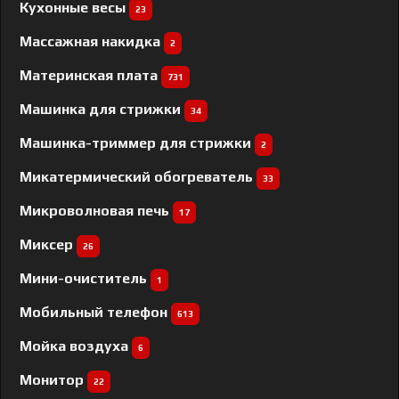
Кухонные весы
23
Массажная накидка
2
Материнская плата
731
Машинка для стрижки
34
Машинка-триммер для стрижки
2
Микатермический обогреватель
33
Микроволновая печь
17
Миксер
26
Мини-очиститель
1
Мобильный телефон
613
Мойка воздуха
6
Монитор
22