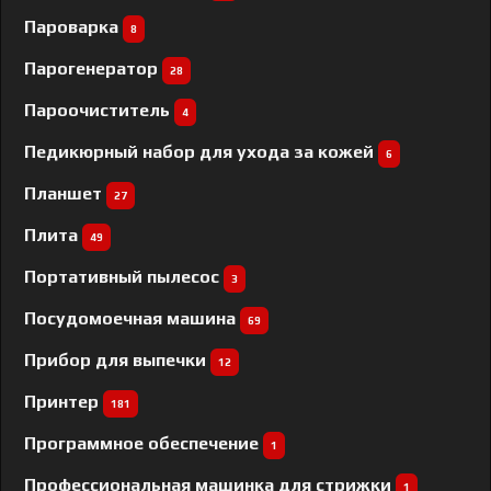
Пароварка
8
Парогенератор
28
Пароочиститель
4
Педикюрный набор для ухода за кожей
6
Планшет
27
Плита
49
Портативный пылесос
3
Посудомоечная машина
69
Прибор для выпечки
12
Принтер
181
Программное обеспечение
1
Профессиональная машинка для стрижки
1