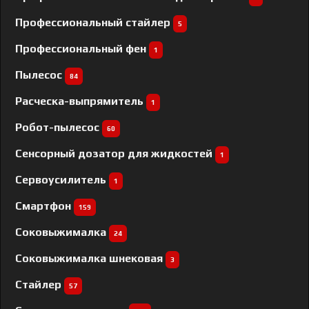
Профессиональный cтайлер
5
Профессиональный фен
1
Пылесос
84
Расческа-выпрямитель
1
Робот-пылесос
60
Сенсорный дозатор для жидкостей
1
Сервоусилитель
1
Смартфон
159
Соковыжималка
24
Соковыжималка шнековая
3
Стайлер
57