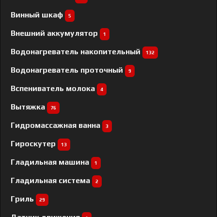
Винный шкаф
5
Внешний аккумулятор
1
Водонагреватель накопительный
132
Водонагреватель проточный
9
Вспениватель молока
4
Вытяжка
76
Гидромассажная ванна
3
Гироскутер
13
Гладильная машина
1
Гладильная система
2
Гриль
29