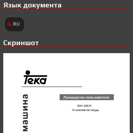
Язык документа
RU
Скриншот