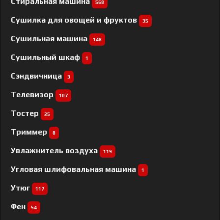
Стиральная машина
568
Сушилка для овощей и фруктов
35
Сушильная машина
148
Сушильный шкаф
1
Сэндвичница
3
Телевизор
107
Тостер
25
Триммер
8
Увлажнитель воздуха
119
Угловая шлифовальная машина
1
Утюг
117
Фен
54