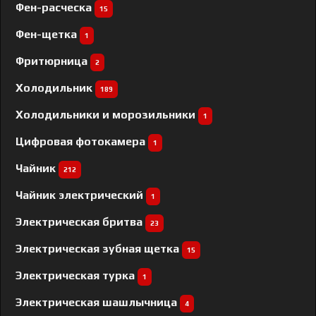
Фен-расческа
15
Фен-щетка
1
Фритюрница
2
Холодильник
189
Холодильники и морозильники
1
Цифровая фотокамера
1
Чайник
212
Чайник электрический
1
Электрическая бритва
23
Электрическая зубная щетка
15
Электрическая турка
1
Электрическая шашлычница
4