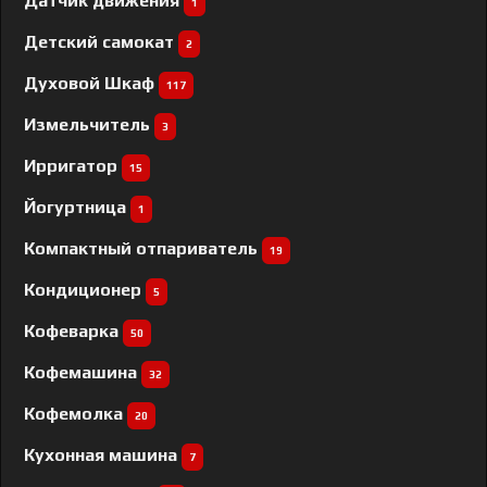
Датчик движения
1
Детский самокат
2
Духовой Шкаф
117
Измельчитель
3
Ирригатор
15
Йогуртница
1
Компактный отпариватель
19
Кондиционер
5
Кофеварка
50
Кофемашина
32
Кофемолка
20
Кухонная машина
7