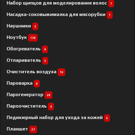
Набор щипцов для моделирования волос
1
Насадка-соковыжималка для мясорубки
1
Наушники
2
Ноутбук
138
Обогреватель
4
Отпариватель
5
Очиститель воздуха
10
Пароварка
8
Парогенератор
28
Пароочиститель
4
Педикюрный набор для ухода за кожей
6
Планшет
27