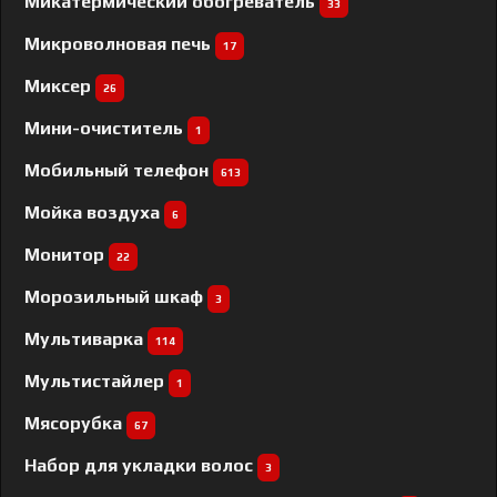
Микатермический обогреватель
33
Микроволновая печь
17
Миксер
26
Мини-очиститель
1
Мобильный телефон
613
Мойка воздуха
6
Монитор
22
Морозильный шкаф
3
Мультиварка
114
Мультистайлер
1
Мясорубка
67
Набор для укладки волос
3