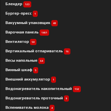
Блендер
123
Бургер-пресс
1
Вакуумный упаковщик
40
Варочная панель
1461
Вентилятор
50
Вертикальный отпариватель
16
Весы напольные
64
Винный шкаф
5
Внешний аккумулятор
1
Водонагреватель накопительный
132
Водонагреватель проточный
9
Вспениватель молока
4