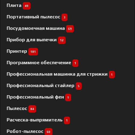
Плита
49
Портативный пылесос
3
Посудомоечная машина
69
Прибор для выпечки
12
Принтер
181
Программное обеспечение
1
Профессиональная машинка для стрижки
1
Профессиональный cтайлер
5
Профессиональный фен
1
Пылесос
84
Расческа-выпрямитель
1
Робот-пылесос
60