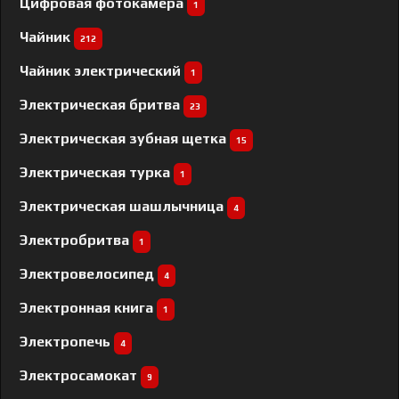
Цифровая фотокамера
1
Чайник
212
Чайник электрический
1
Электрическая бритва
23
Электрическая зубная щетка
15
Электрическая турка
1
Электрическая шашлычница
4
Электробритва
1
Электровелосипед
4
Электронная книга
1
Электропечь
4
Электросамокат
9