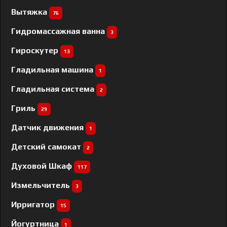
Вытяжка
76
Гидромассажная ванна
3
Гироскутер
13
Гладильная машина
1
Гладильная система
2
Гриль
29
Датчик движения
1
Детский самокат
2
Духовой Шкаф
117
Измельчитель
3
Ирригатор
15
Йогуртница
1