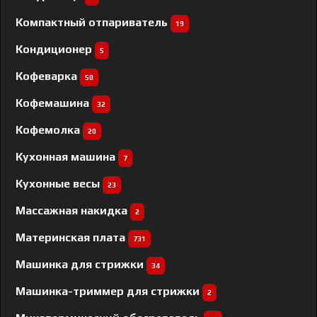
Компактный отпариватель
19
Кондиционер
5
Кофеварка
50
Кофемашина
32
Кофемолка
20
Кухонная машина
7
Кухонные весы
23
Массажная накидка
2
Материнская плата
731
Машинка для стрижки
34
Машинка-триммер для стрижки
2