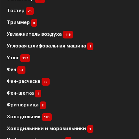
Тостер
25
Триммер
8
Увлажнитель воздуха
119
Угловая шлифовальная машина
1
Утюг
117
Фен
54
Фен-расческа
15
Фен-щетка
1
Фритюрница
2
Холодильник
189
Холодильники и морозильники
1