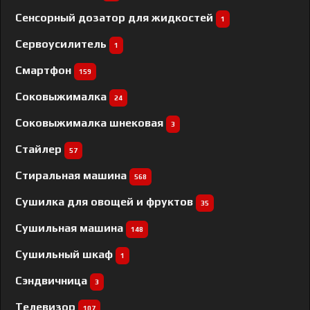
Сенсорный дозатор для жидкостей
1
Сервоусилитель
1
Смартфон
159
Соковыжималка
24
Соковыжималка шнековая
3
Стайлер
57
Стиральная машина
568
Сушилка для овощей и фруктов
35
Сушильная машина
148
Сушильный шкаф
1
Сэндвичница
3
Телевизор
107