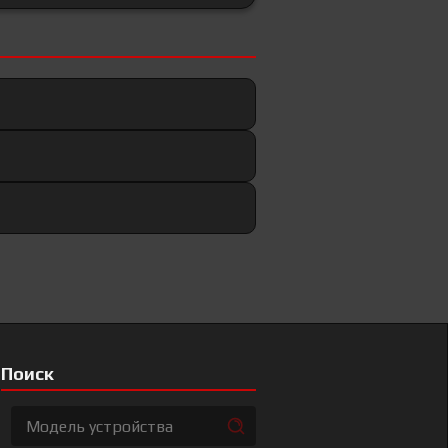
Поиск