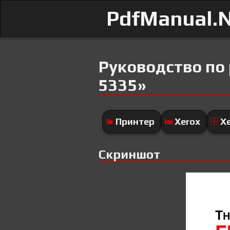
PdfManual.
Руководство по
5335»
Принтер
Xerox
Xe
Скриншот