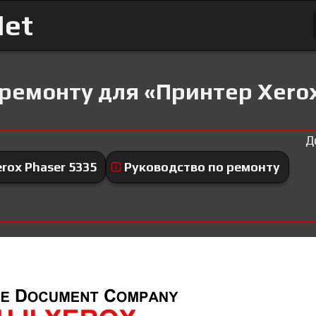
Net
 ремонту для «Принтер Xerox
Д
rox Phaser 5335
Руководство по ремонту