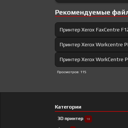
Рекомендуемые фай
Принтер Xerox FaxCentre F1
Принтер Xerox Workcentre P
Принтер Xerox WorkCentre P
Просмотров: 115
Категории
3D принтер
18