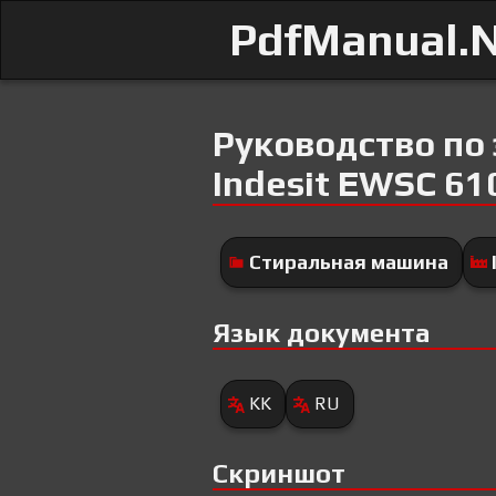
PdfManual.
Руководство по
Indesit EWSC 61
Стиральная машина
Язык документа
KK
RU
Скриншот