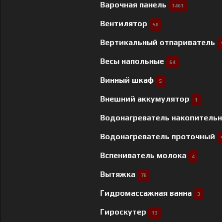
Варочная панель
1461
Вентилятор
50
Вертикальный отпариватель
Весы напольные
64
Винный шкаф
5
Внешний аккумулятор
1
Водонагреватель накопитель
Водонагреватель проточный
Вспениватель молока
4
Вытяжка
76
Гидромассажная ванна
3
Гироскутер
13