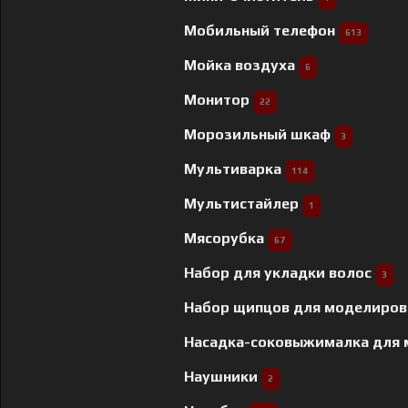
Мобильный телефон
613
Мойка воздуха
6
Монитор
22
Морозильный шкаф
3
Мультиварка
114
Мультистайлер
1
Мясорубка
67
Набор для укладки волос
3
Набор щипцов для моделиров
Насадка-соковыжималка для
Наушники
2