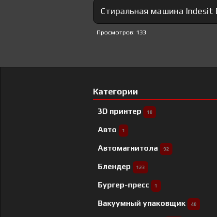
Стиральная машина Indesit
Просмотров: 133
Категории
3D принтер
18
Авто
1
Автомагнитола
92
Блендер
123
Бургер-пресс
1
Вакуумный упаковщик
40