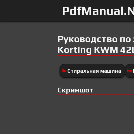
PdfManual.
Руководство по
Korting KWM 42
Стиральная машина
Скриншот