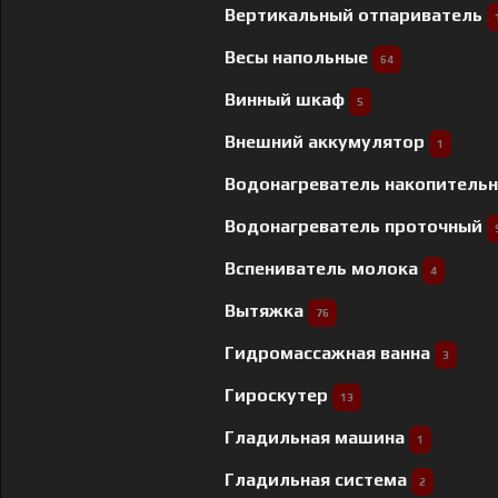
Вертикальный отпариватель
Весы напольные
64
Винный шкаф
5
Внешний аккумулятор
1
Водонагреватель накопитель
Водонагреватель проточный
Вспениватель молока
4
Вытяжка
76
Гидромассажная ванна
3
Гироскутер
13
Гладильная машина
1
Гладильная система
2