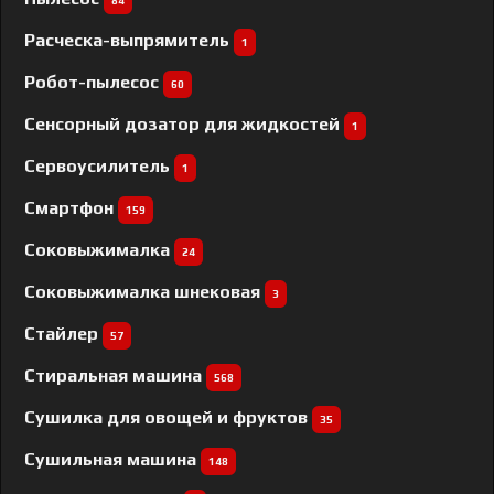
84
Расческа-выпрямитель
1
Робот-пылесос
60
Сенсорный дозатор для жидкостей
1
Сервоусилитель
1
Смартфон
159
Соковыжималка
24
Соковыжималка шнековая
3
Стайлер
57
Стиральная машина
568
Сушилка для овощей и фруктов
35
Сушильная машина
148