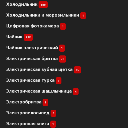
Холодильник
189
Холодильники и морозильники
1
Цифровая фотокамера
1
Чайник
212
Чайник электрический
1
Электрическая бритва
23
Электрическая зубная щетка
15
Электрическая турка
1
Электрическая шашлычница
4
Электробритва
1
Электровелосипед
4
Электронная книга
1