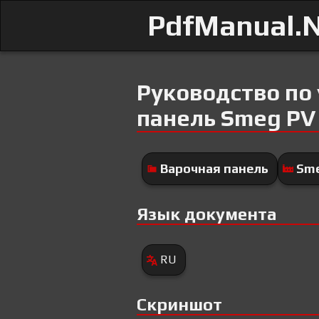
PdfManual.
Руководство по
панель Smeg PV
Варочная панель
Sm
Язык документа
RU
Скриншот