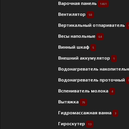
Варочная панель
1461
Вентилятор
50
Вертикальный отпариватель
Весы напольные
64
Винный шкаф
5
Внешний аккумулятор
1
Водонагреватель накопитель
Водонагреватель проточный
Вспениватель молока
4
Вытяжка
76
Гидромассажная ванна
3
Гироскутер
13