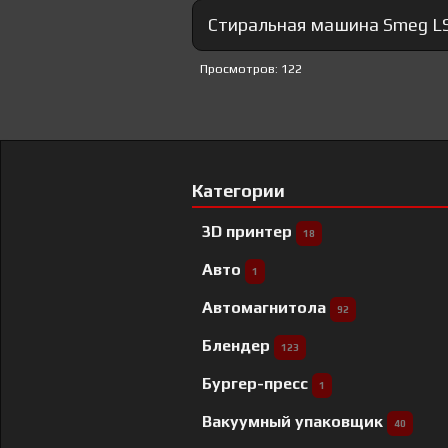
Стиральная машина Smeg LS
Просмотров: 122
Категории
3D принтер
18
Авто
1
Автомагнитола
92
Блендер
123
Бургер-пресс
1
Вакуумный упаковщик
40