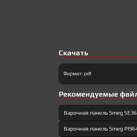
Скачать
Формат: pdf
Рекомендуемые фай
Варочная панель Smeg SE36
Варочная панель Smeg PI96