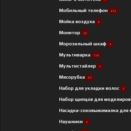
Мобильный телефон
613
Мойка воздуха
6
Монитор
22
Морозильный шкаф
3
Мультиварка
114
Мультистайлер
1
Мясорубка
67
Набор для укладки волос
3
Набор щипцов для моделиров
Насадка-соковыжималка для
Наушники
2