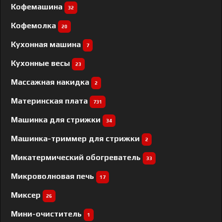
Кофемашина
32
Кофемолка
20
Кухонная машина
7
Кухонные весы
23
Массажная накидка
2
Материнская плата
731
Машинка для стрижки
34
Машинка-триммер для стрижки
2
Микатермический обогреватель
33
Микроволновая печь
17
Миксер
26
Мини-очиститель
1