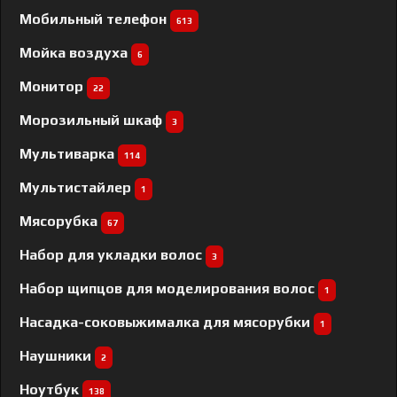
Мобильный телефон
613
Мойка воздуха
6
Монитор
22
Морозильный шкаф
3
Мультиварка
114
Мультистайлер
1
Мясорубка
67
Набор для укладки волос
3
Набор щипцов для моделирования волос
1
Насадка-соковыжималка для мясорубки
1
Наушники
2
Ноутбук
138