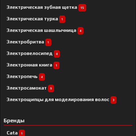
Электрическая зубная щетка
15
Электрическая турка
1
Электрическая шашлычница
4
Электробритва
1
Электровелосипед
4
Электронная книга
1
Электропечь
4
Электросамокат
9
Электрощипцы для моделирования волос
3
Бренды
Cata
1