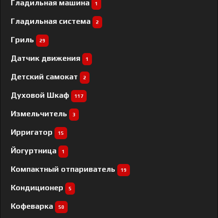
Гладильная машина
1
Гладильная система
2
Гриль
29
Датчик движения
1
Детский самокат
2
Духовой Шкаф
117
Измельчитель
3
Ирригатор
15
Йогуртница
1
Компактный отпариватель
19
Кондиционер
5
Кофеварка
50