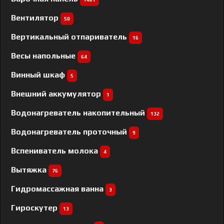
Вентилятор
50
Вертикальный отпариватель
16
Весы напольные
64
Винный шкаф
5
Внешний аккумулятор
1
Водонагреватель накопительный
132
Водонагреватель проточный
9
Вспениватель молока
4
Вытяжка
76
Гидромассажная ванна
3
Гироскутер
13