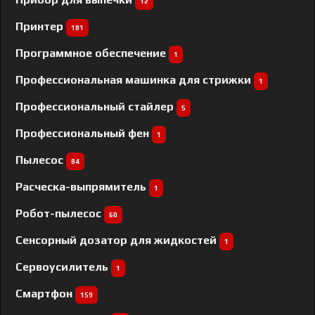
12
Принтер
181
Программное обеспечение
1
Профессиональная машинка для стрижки
1
Профессиональный cтайлер
5
Профессиональный фен
1
Пылесос
84
Расческа-выпрямитель
1
Робот-пылесос
60
Сенсорный дозатор для жидкостей
1
Сервоусилитель
1
Смартфон
159