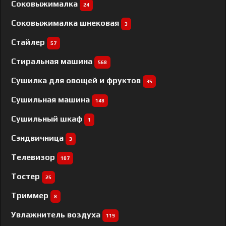
Соковыжималка
24
Соковыжималка шнековая
3
Стайлер
57
Стиральная машина
568
Сушилка для овощей и фруктов
35
Сушильная машина
148
Сушильный шкаф
1
Сэндвичница
3
Телевизор
107
Тостер
25
Триммер
8
Увлажнитель воздуха
119