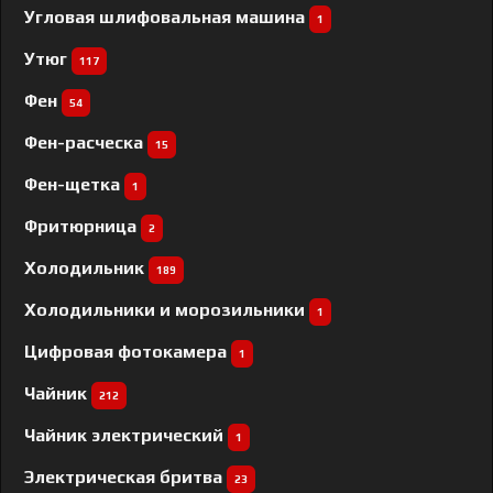
Угловая шлифовальная машина
1
Утюг
117
Фен
54
Фен-расческа
15
Фен-щетка
1
Фритюрница
2
Холодильник
189
Холодильники и морозильники
1
Цифровая фотокамера
1
Чайник
212
Чайник электрический
1
Электрическая бритва
23