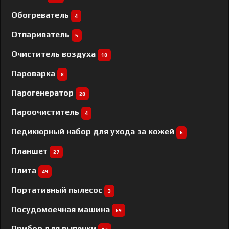
Обогреватель
4
Отпариватель
5
Очиститель воздуха
10
Пароварка
8
Парогенератор
28
Пароочиститель
4
Педикюрный набор для ухода за кожей
6
Планшет
27
Плита
49
Портативный пылесос
3
Посудомоечная машина
69
Прибор для выпечки