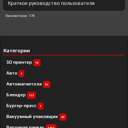
Краткое руководство пользователя
Просмотров: 178
Категории
3D принтер
18
Авто
1
Автомагнитола
92
Блендер
123
Бургер-пресс
1
Вакуумный упаковщик
40
Варочная панель
1461