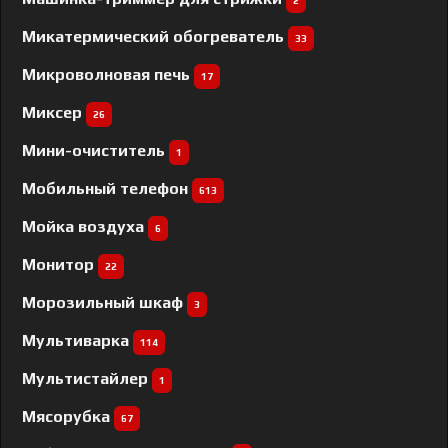
2
Микатермический обогреватель
33
Микроволновая печь
17
Миксер
26
Мини-очиститель
1
Мобильный телефон
613
Мойка воздуха
6
Монитор
22
Морозильный шкаф
3
Мультиварка
114
Мультистайлер
1
Мясорубка
67