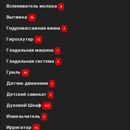
Вспениватель молока
4
Вытяжка
76
Гидромассажная ванна
3
Гироскутер
13
Гладильная машина
1
Гладильная система
2
Гриль
29
Датчик движения
1
Детский самокат
2
Духовой Шкаф
117
Измельчитель
3
Ирригатор
15