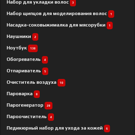
Набор для укладки волос
3
Набор щипцов для моделирования волос
1
Насадка-соковыжималка для мясорубки
1
Наушники
2
Ноутбук
138
Обогреватель
4
Отпариватель
5
Очиститель воздуха
10
Пароварка
8
Парогенератор
28
Пароочиститель
4
Педикюрный набор для ухода за кожей
6