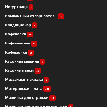
Йогуртница
1
Компактный отпариватель
19
Кондиционер
5
Кофеварка
50
Кофемашина
32
Кофемолка
20
Кухонная машина
7
Кухонные весы
23
Массажная накидка
2
Материнская плата
731
Машинка для стрижки
34
Машинка-триммер для стрижки