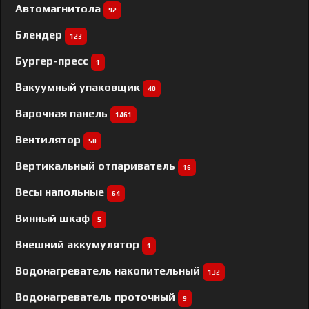
Автомагнитола
92
Блендер
123
Бургер-пресс
1
Вакуумный упаковщик
40
Варочная панель
1461
Вентилятор
50
Вертикальный отпариватель
16
Весы напольные
64
Винный шкаф
5
Внешний аккумулятор
1
Водонагреватель накопительный
132
Водонагреватель проточный
9