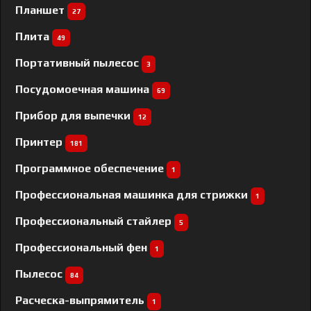
Планшет
27
Плита
49
Портативный пылесос
3
Посудомоечная машина
69
Прибор для выпечки
12
Принтер
181
Программное обеспечение
1
Профессиональная машинка для стрижки
1
Профессиональный cтайлер
5
Профессиональный фен
1
Пылесос
84
Расческа-выпрямитель
1