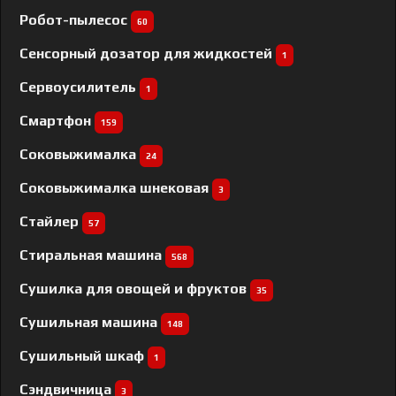
Робот-пылесос
60
Сенсорный дозатор для жидкостей
1
Сервоусилитель
1
Смартфон
159
Соковыжималка
24
Соковыжималка шнековая
3
Стайлер
57
Стиральная машина
568
Сушилка для овощей и фруктов
35
Сушильная машина
148
Сушильный шкаф
1
Сэндвичница
3