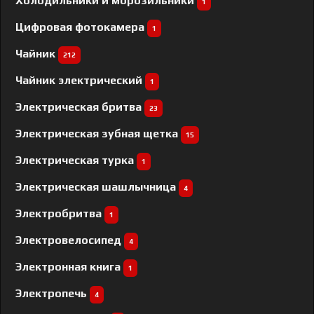
Холодильники и морозильники
1
Цифровая фотокамера
1
Чайник
212
Чайник электрический
1
Электрическая бритва
23
Электрическая зубная щетка
15
Электрическая турка
1
Электрическая шашлычница
4
Электробритва
1
Электровелосипед
4
Электронная книга
1
Электропечь
4