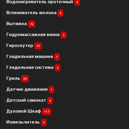
Водонагреватель проточный
9
Вспениватель молока
4
Вытяжка
76
Гидромассажная ванна
3
Гироскутер
13
Гладильная машина
1
Гладильная система
2
Гриль
29
Датчик движения
1
Детский самокат
2
Духовой Шкаф
117
Измельчитель
3