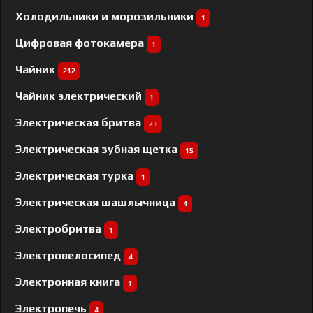
Холодильники и морозильники
1
Цифровая фотокамера
1
Чайник
212
Чайник электрический
1
Электрическая бритва
23
Электрическая зубная щетка
15
Электрическая турка
1
Электрическая шашлычница
4
Электробритва
1
Электровелосипед
4
Электронная книга
1
Электропечь
4