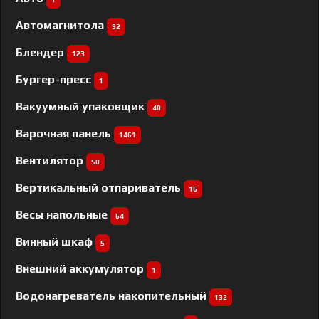
Автомагнитола
92
Блендер
123
Бургер-пресс
1
Вакуумный упаковщик
40
Варочная панель
1461
Вентилятор
50
Вертикальный отпариватель
16
Весы напольные
64
Винный шкаф
5
Внешний аккумулятор
1
Водонагреватель накопительный
132