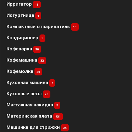
Ирригатор
15
Йогуртница
1
Компактный отпариватель
19
Кондиционер
5
Кофеварка
50
Кофемашина
32
Кофемолка
20
Кухонная машина
7
Кухонные весы
23
Массажная накидка
2
Материнская плата
731
Машинка для стрижки
34