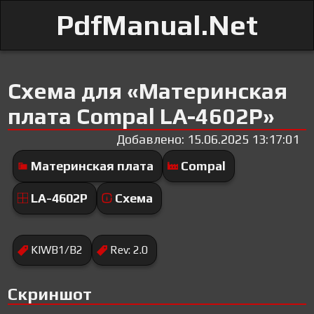
PdfManual.Net
Схема для «Материнская
плата Compal LA-4602P»
Добавлено: 15.06.2025 13:17:01
Материнская плата
Compal
LA-4602P
Схема
KIWB1/B2
Rev: 2.0
Скриншот