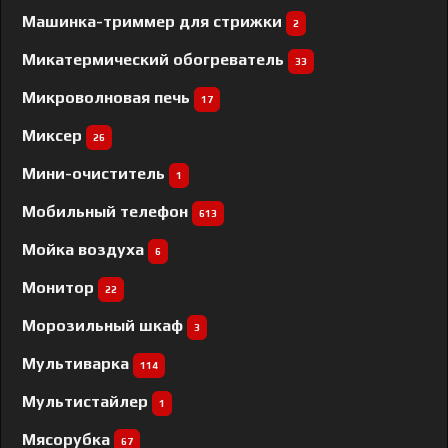
Машинка-триммер для стрижки
2
Микатермический обогреватель
33
Микроволновая печь
17
Миксер
26
Мини-очиститель
1
Мобильный телефон
613
Мойка воздуха
6
Монитор
22
Морозильный шкаф
3
Мультиварка
114
Мультистайлер
1
Мясорубка
67