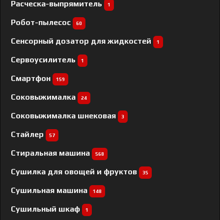
Расческа-выпрямитель
1
Робот-пылесос
60
Сенсорный дозатор для жидкостей
1
Сервоусилитель
1
Смартфон
159
Соковыжималка
24
Соковыжималка шнековая
3
Стайлер
57
Стиральная машина
568
Сушилка для овощей и фруктов
35
Сушильная машина
148
Сушильный шкаф
1