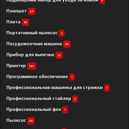
6
Планшет
27
Плита
49
Портативный пылесос
3
Посудомоечная машина
69
Прибор для выпечки
12
Принтер
181
Программное обеспечение
1
Профессиональная машинка для стрижки
1
Профессиональный cтайлер
5
Профессиональный фен
1
Пылесос
84