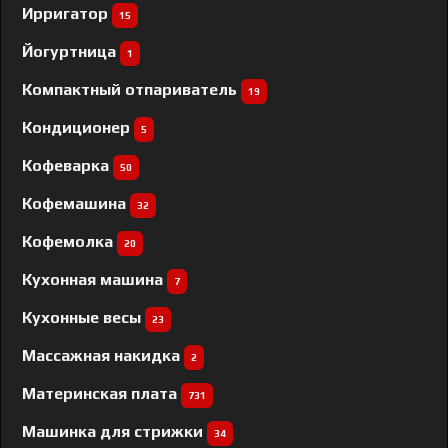
Ирригатор
15
Йогуртница
1
Компактный отпариватель
19
Кондиционер
5
Кофеварка
50
Кофемашина
32
Кофемолка
20
Кухонная машина
7
Кухонные весы
23
Массажная накидка
2
Материнская плата
731
Машинка для стрижки
34