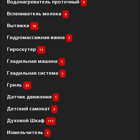
Водонагреватель проточный
9
Вспениватель молока
4
Вытяжка
76
Гидромассажная ванна
3
Гироскутер
13
Гладильная машина
1
Гладильная система
2
Гриль
29
Датчик движения
1
Детский самокат
2
Духовой Шкаф
117
Измельчитель
3