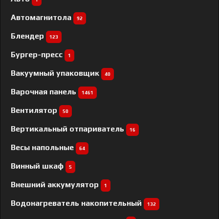
Автомагнитола
92
Блендер
123
Бургер-пресс
1
Вакуумный упаковщик
40
Варочная панель
1461
Вентилятор
50
Вертикальный отпариватель
16
Весы напольные
64
Винный шкаф
5
Внешний аккумулятор
1
Водонагреватель накопительный
132