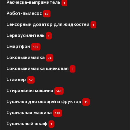
Расческа-выпрямитель
1
Робот-пылесос
60
Сенсорный дозатор для жидкостей
1
Сервоусилитель
1
Смартфон
159
Соковыжималка
24
Соковыжималка шнековая
3
Стайлер
57
Стиральная машина
568
Сушилка для овощей и фруктов
35
Сушильная машина
148
Сушильный шкаф
1