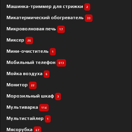
Машинка-триммер для стрижки
2
Микатермический обогреватель
33
Микроволновая печь
17
Миксер
26
Мини-очиститель
1
Мобильный телефон
613
Мойка воздуха
6
Монитор
22
Морозильный шкаф
3
Мультиварка
114
Мультистайлер
1
Мясорубка
67