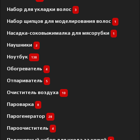
Набор для укладки волос
3
Набор щипцов для моделирования волос
1
Насадка-соковыжималка для мясорубки
1
Наушники
2
Ноутбук
138
Обогреватель
4
Отпариватель
5
Очиститель воздуха
10
Пароварка
8
Парогенератор
28
Пароочиститель
4
Педикюрный набор для ухода за кожей