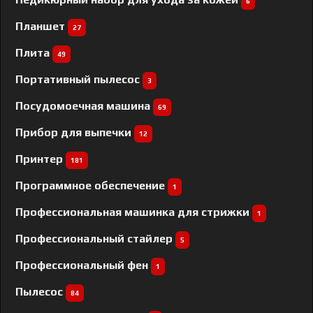
6
Планшет
27
Плита
49
Портативный пылесос
3
Посудомоечная машина
69
Прибор для выпечки
12
Принтер
181
Программное обеспечение
1
Профессиональная машинка для стрижки
1
Профессиональный cтайлер
5
Профессиональный фен
1
Пылесос
84