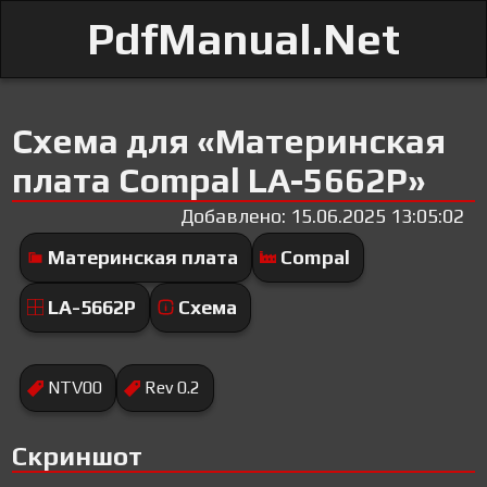
PdfManual.Net
Схема для «Материнская
плата Compal LA-5662P»
Добавлено: 15.06.2025 13:05:02
Материнская плата
Compal
LA-5662P
Схема
NTV00
Rev 0.2
Скриншот