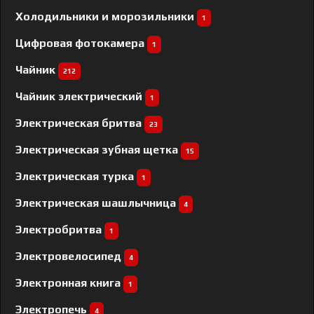
Холодильники и морозильники
1
Цифровая фотокамера
1
Чайник
212
Чайник электрический
1
Электрическая бритва
23
Электрическая зубная щетка
15
Электрическая турка
1
Электрическая шашлычница
4
Электробритва
1
Электровелосипед
4
Электронная книга
1
Электропечь
4