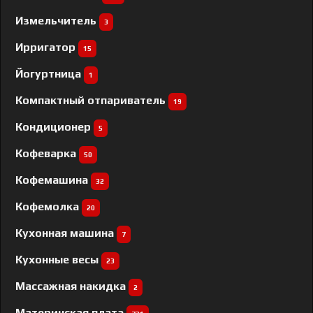
Измельчитель
3
Ирригатор
15
Йогуртница
1
Компактный отпариватель
19
Кондиционер
5
Кофеварка
50
Кофемашина
32
Кофемолка
20
Кухонная машина
7
Кухонные весы
23
Массажная накидка
2
Материнская плата