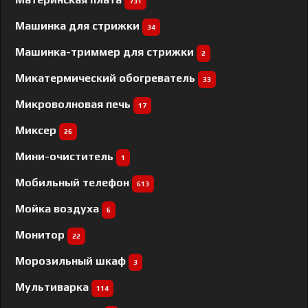
731
Машинка для стрижки
34
Машинка-триммер для стрижки
2
Микатермический обогреватель
33
Микроволновая печь
17
Миксер
26
Мини-очиститель
1
Мобильный телефон
613
Мойка воздуха
6
Монитор
22
Морозильный шкаф
3
Мультиварка
114