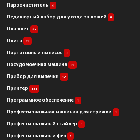
Пароочиститель
4
Педикюрный набор для ухода за кожей
6
Планшет
27
Плита
49
Портативный пылесос
3
Посудомоечная машина
69
Прибор для выпечки
12
Принтер
181
Программное обеспечение
1
Профессиональная машинка для стрижки
1
Профессиональный cтайлер
5
Профессиональный фен
1