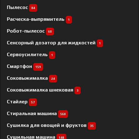
Пылесос
84
Расческа-выпрямитель
1
Робот-пылесос
60
Сенсорный дозатор для жидкостей
1
Сервоусилитель
1
Смартфон
159
Соковыжималка
24
Соковыжималка шнековая
3
Стайлер
57
Стиральная машина
568
Сушилка для овощей и фруктов
35
Сушильная машина
148