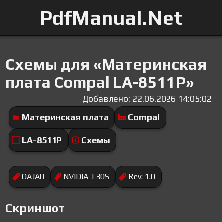
PdfManual.Net
Схемы для «Материнская
плата Compal LA-8511P»
Добавлено: 22.06.2026 14:05:02
Материнская плата
Compal
LA-8511P
Схемы
QAJA0
NVIDIA T30S
Rev: 1.0
Скриншот