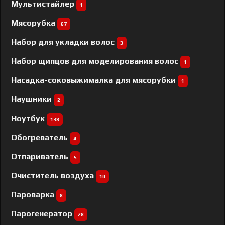
Мультистайлер
1
Мясорубка
67
Набор для укладки волос
3
Набор щипцов для моделирования волос
1
Насадка-соковыжималка для мясорубки
1
Наушники
2
Ноутбук
138
Обогреватель
4
Отпариватель
5
Очиститель воздуха
10
Пароварка
8
Парогенератор
28