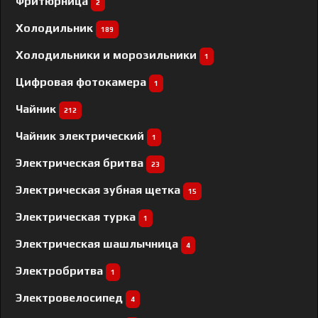
Фритюрница
2
Холодильник
189
Холодильники и морозильники
1
Цифровая фотокамера
1
Чайник
212
Чайник электрический
1
Электрическая бритва
23
Электрическая зубная щетка
15
Электрическая турка
1
Электрическая шашлычница
4
Электробритва
1
Электровелосипед
4