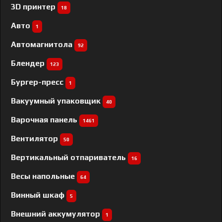
3D принтер
18
Авто
1
Автомагнитола
92
Блендер
123
Бургер-пресс
1
Вакуумный упаковщик
40
Варочная панель
1461
Вентилятор
50
Вертикальный отпариватель
16
Весы напольные
64
Винный шкаф
5
Внешний аккумулятор
1