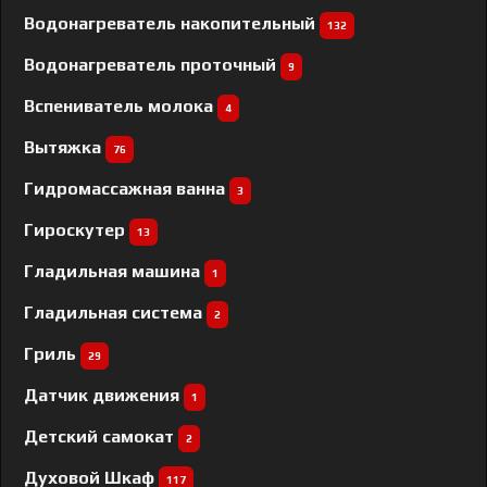
Водонагреватель накопительный
132
Водонагреватель проточный
9
Вспениватель молока
4
Вытяжка
76
Гидромассажная ванна
3
Гироскутер
13
Гладильная машина
1
Гладильная система
2
Гриль
29
Датчик движения
1
Детский самокат
2
Духовой Шкаф
117