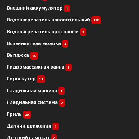
Внешний аккумулятор
1
Водонагреватель накопительный
132
Водонагреватель проточный
9
Вспениватель молока
4
Вытяжка
76
Гидромассажная ванна
3
Гироскутер
13
Гладильная машина
1
Гладильная система
2
Гриль
29
Датчик движения
1
Детский самокат
2