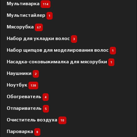
Мультиварка
114
Мультистайлер
1
Мясорубка
67
Набор для укладки волос
3
Набор щипцов для моделирования волос
1
Насадка-соковыжималка для мясорубки
1
Наушники
2
Ноутбук
138
Обогреватель
4
Отпариватель
5
Очиститель воздуха
10
Пароварка
8