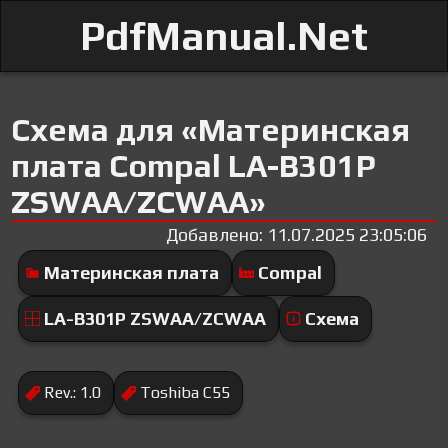
PdfManual.Net
Схема для «Материнская
плата Compal LA-B301P
ZSWAA/ZCWAA»
Добавлено: 11.07.2025 23:05:06
Материнская плата
Compal
LA-B301P ZSWAA/ZCWAA
Схема
Rev.: 1.0
Toshiba C55