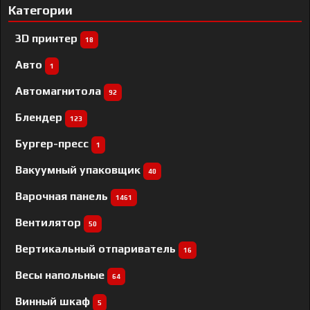
Категории
3D принтер
18
Авто
1
Автомагнитола
92
Блендер
123
Бургер-пресс
1
Вакуумный упаковщик
40
Варочная панель
1461
Вентилятор
50
Вертикальный отпариватель
16
Весы напольные
64
Винный шкаф
5