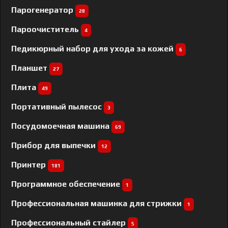
Парогенератор
28
Пароочиститель
4
Педикюрный набор для ухода за кожей
6
Планшет
27
Плита
49
Портативный пылесос
3
Посудомоечная машина
69
Прибор для выпечки
12
Принтер
181
Программное обеспечение
1
Профессиональная машинка для стрижки
1
Профессиональный cтайлер
5