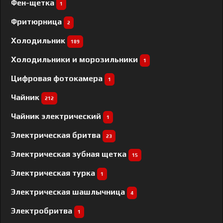
Фен-щетка
1
Фритюрница
2
Холодильник
189
Холодильники и морозильники
1
Цифровая фотокамера
1
Чайник
212
Чайник электрический
1
Электрическая бритва
23
Электрическая зубная щетка
15
Электрическая турка
1
Электрическая шашлычница
4
Электробритва
1