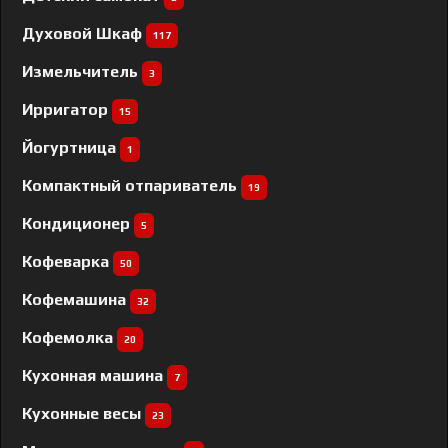
Духовой Шкаф
117
Измельчитель
3
Ирригатор
15
Йогуртница
1
Компактный отпариватель
19
Кондиционер
5
Кофеварка
50
Кофемашина
32
Кофемолка
20
Кухонная машина
7
Кухонные весы
23