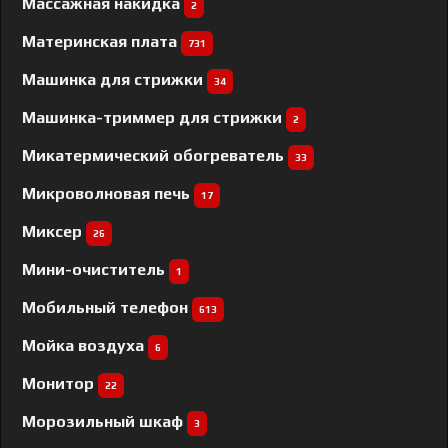
Массажная накидка
2
Материнская плата
731
Машинка для стрижки
34
Машинка-триммер для стрижки
2
Микатермический обогреватель
33
Микроволновая печь
17
Миксер
26
Мини-очиститель
1
Мобильный телефон
613
Мойка воздуха
6
Монитор
22
Морозильный шкаф
3