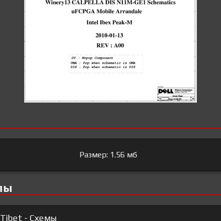
Размер: 1.56 мб
лы
Tibet - Схемы