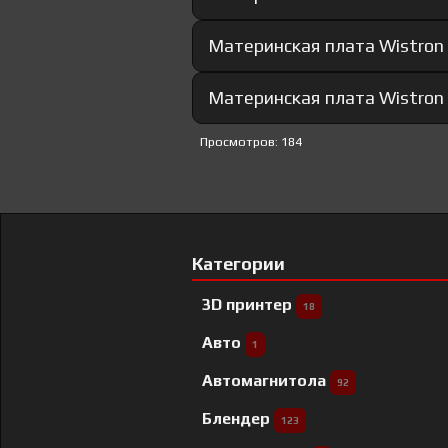
Материнская плата Wistron 2
Материнская плата Wistron
Просмотров: 184
Категории
3D принтер
18
Авто
1
Автомагнитола
92
Блендер
123