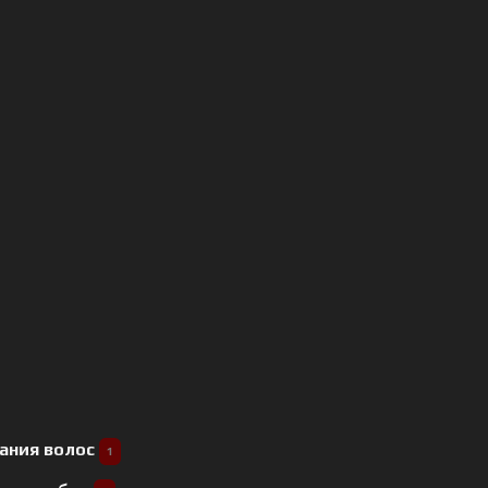
ания волос
1