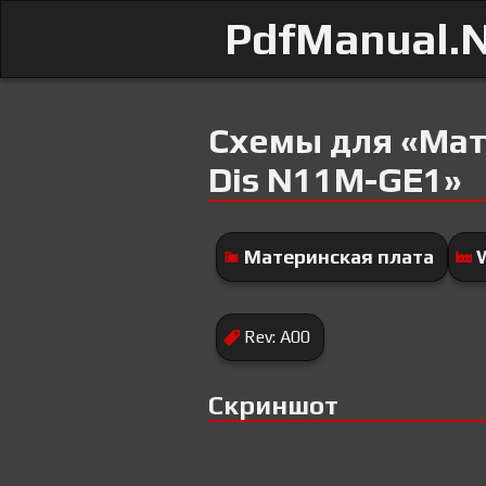
PdfManual.
Схемы для «Мате
Dis N11M-GE1»
Материнская плата
Rev: A00
Скриншот