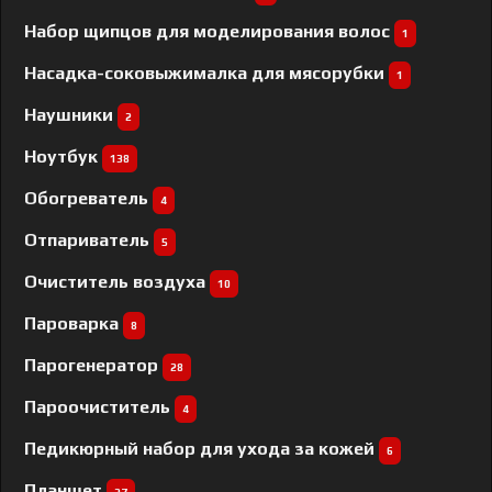
Набор щипцов для моделирования волос
1
Насадка-соковыжималка для мясорубки
1
Наушники
2
Ноутбук
138
Обогреватель
4
Отпариватель
5
Очиститель воздуха
10
Пароварка
8
Парогенератор
28
Пароочиститель
4
Педикюрный набор для ухода за кожей
6
Планшет