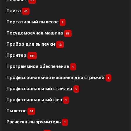
27
Плита
49
Портативный пылесос
3
Посудомоечная машина
69
Прибор для выпечки
12
Принтер
181
Программное обеспечение
1
Профессиональная машинка для стрижки
1
Профессиональный cтайлер
5
Профессиональный фен
1
Пылесос
84
Расческа-выпрямитель
1