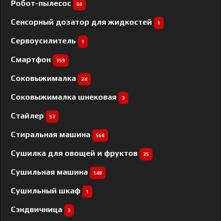
Робот-пылесос
60
Сенсорный дозатор для жидкостей
1
Сервоусилитель
1
Смартфон
159
Соковыжималка
24
Соковыжималка шнековая
3
Стайлер
57
Стиральная машина
568
Сушилка для овощей и фруктов
35
Сушильная машина
148
Сушильный шкаф
1
Сэндвичница
3