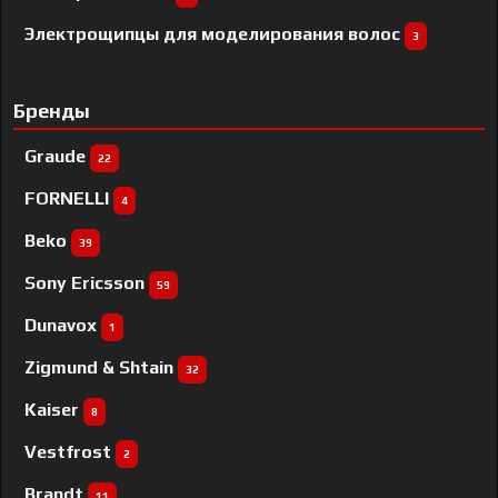
Электрощипцы для моделирования волос
3
Бренды
Graude
22
FORNELLI
4
Beko
39
Sony Ericsson
59
Dunavox
1
Zigmund & Shtain
32
Kaiser
8
Vestfrost
2
Brandt
11