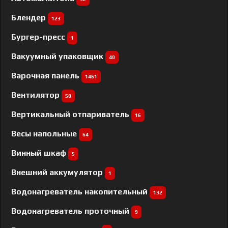
Блендер
123
Бургер-пресс
1
Вакуумный упаковщик
40
Варочная панель
1461
Вентилятор
50
Вертикальный отпариватель
16
Весы напольные
64
Винный шкаф
5
Внешний аккумулятор
1
Водонагреватель накопительный
132
Водонагреватель проточный
9