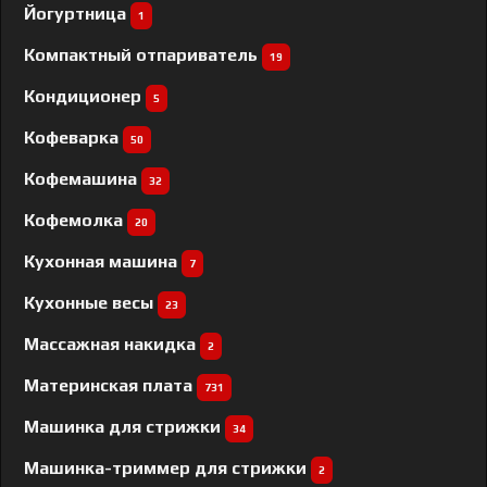
Йогуртница
1
Компактный отпариватель
19
Кондиционер
5
Кофеварка
50
Кофемашина
32
Кофемолка
20
Кухонная машина
7
Кухонные весы
23
Массажная накидка
2
Материнская плата
731
Машинка для стрижки
34
Машинка-триммер для стрижки
2