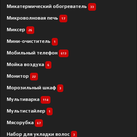
Микатермический обогреватель
33
Микроволновая печь
17
Миксер
26
Мини-очиститель
1
Мобильный телефон
613
Мойка воздуха
6
Монитор
22
Морозильный шкаф
3
Мультиварка
114
Мультистайлер
1
Мясорубка
67
Набор для укладки волос
3