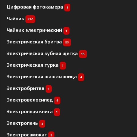
Цифровая фотокамера
1
Чайник
212
Чайник электрический
1
Электрическая бритва
23
Электрическая зубная щетка
15
Электрическая турка
1
Электрическая шашлычница
4
Электробритва
1
Электровелосипед
4
Электронная книга
1
Электропечь
4
Электросамокат
9